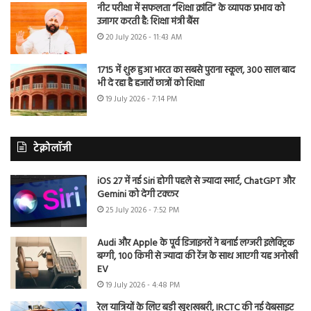
नीट परीक्षा में सफलता “शिक्षा क्रांति” के व्यापक प्रभाव को
उजागर करती है: शिक्षा मंत्री बैंस
20 July 2026 - 11:43 AM
1715 में शुरू हुआ भारत का सबसे पुराना स्कूल, 300 साल बाद
भी दे रहा है हजारों छात्रों को शिक्षा
19 July 2026 - 7:14 PM
टेक्नोलॉजी
iOS 27 में नई Siri होगी पहले से ज्यादा स्मार्ट, ChatGPT और
Gemini को देगी टक्कर
25 July 2026 - 7:52 PM
Audi और Apple के पूर्व डिजाइनरों ने बनाई लग्जरी इलेक्ट्रिक
बग्गी, 100 किमी से ज्यादा की रेंज के साथ आएगी यह अनोखी
EV
19 July 2026 - 4:48 PM
रेल यात्रियों के लिए बड़ी खुशखबरी, IRCTC की नई वेबसाइट