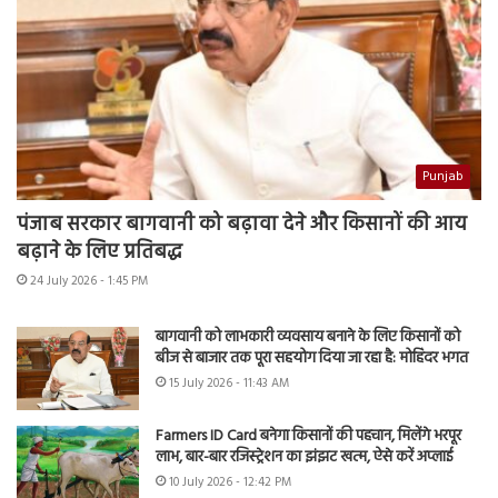
Punjab
पंजाब सरकार बागवानी को बढ़ावा देने और किसानों की आय
बढ़ाने के लिए प्रतिबद्ध
24 July 2026 - 1:45 PM
बागवानी को लाभकारी व्यवसाय बनाने के लिए किसानों को
बीज से बाजार तक पूरा सहयोग दिया जा रहा है: मोहिंदर भगत
15 July 2026 - 11:43 AM
Farmers ID Card बनेगा किसानों की पहचान, मिलेंगे भरपूर
लाभ, बार-बार रजिस्ट्रेशन का झंझट खत्म, ऐसे करें अप्लाई
10 July 2026 - 12:42 PM