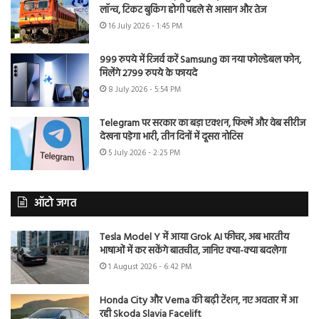
लॉन्च, टिकट बुकिंग होगी पहले से आसान और तेज
16 July 2026 - 1:45 PM
999 रुपये में रिजर्व करें Samsung का नया फोल्डेबल फोन,
मिलेंगे 2799 रुपये के फायदे
8 July 2026 - 5:54 PM
Telegram पर सरकार का बड़ा एक्शन, फिल्में और वेब सीरीज
देखना पड़ेगा भारी, तीन दिनों में दूसरा नोटिस
5 July 2026 - 2:25 PM
ऑटो जगत
Tesla Model Y में आया Grok AI फीचर, अब भारतीय
भाषाओं में कर सकेंगे बातचीत, जानिए क्या-क्या बदलेगा
1 August 2026 - 6:42 PM
Honda City और Verna की बढ़ी टेंशन, नए अवतार में आ
रही Skoda Slavia Facelift