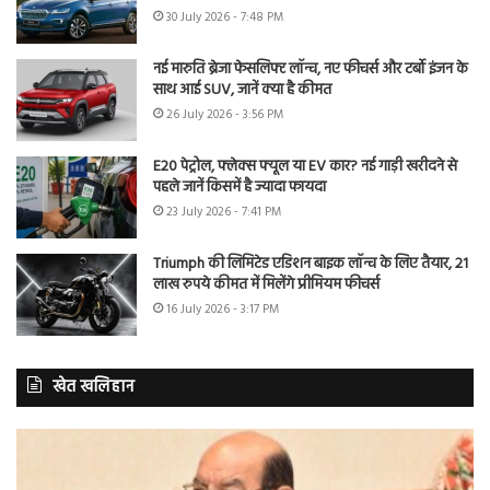
30 July 2026 - 7:48 PM
नई मारुति ब्रेजा फेसलिफ्ट लॉन्च, नए फीचर्स और टर्बो इंजन के
साथ आई SUV, जानें क्या है कीमत
26 July 2026 - 3:56 PM
E20 पेट्रोल, फ्लेक्स फ्यूल या EV कार? नई गाड़ी खरीदने से
पहले जानें किसमें है ज्यादा फायदा
23 July 2026 - 7:41 PM
Triumph की लिमिटेड एडिशन बाइक लॉन्च के लिए तैयार, 21
लाख रुपये कीमत में मिलेंगे प्रीमियम फीचर्स
16 July 2026 - 3:17 PM
खेत खलिहान