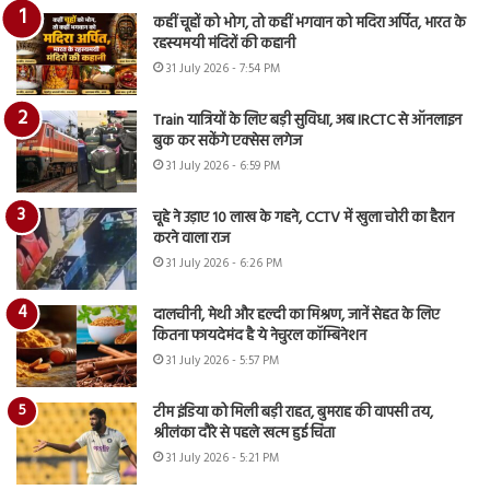
कहीं चूहों को भोग, तो कहीं भगवान को मदिरा अर्पित, भारत के
रहस्यमयी मंदिरों की कहानी
31 July 2026 - 7:54 PM
Train यात्रियों के लिए बड़ी सुविधा, अब IRCTC से ऑनलाइन
बुक कर सकेंगे एक्सेस लगेज
31 July 2026 - 6:59 PM
चूहे ने उड़ाए 10 लाख के गहने, CCTV में खुला चोरी का हैरान
करने वाला राज
31 July 2026 - 6:26 PM
दालचीनी, मेथी और हल्दी का मिश्रण, जानें सेहत के लिए
कितना फायदेमंद है ये नेचुरल कॉम्बिनेशन
31 July 2026 - 5:57 PM
टीम इंडिया को मिली बड़ी राहत, बुमराह की वापसी तय,
श्रीलंका दौरे से पहले खत्म हुई चिंता
31 July 2026 - 5:21 PM