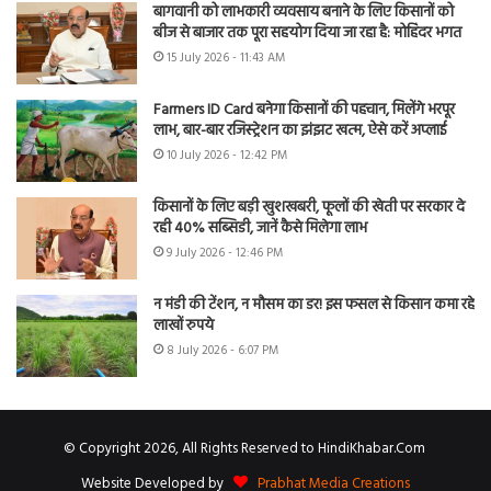
बागवानी को लाभकारी व्यवसाय बनाने के लिए किसानों को
बीज से बाजार तक पूरा सहयोग दिया जा रहा है: मोहिंदर भगत
15 July 2026 - 11:43 AM
Farmers ID Card बनेगा किसानों की पहचान, मिलेंगे भरपूर
लाभ, बार-बार रजिस्ट्रेशन का झंझट खत्म, ऐसे करें अप्लाई
10 July 2026 - 12:42 PM
किसानों के लिए बड़ी खुशखबरी, फूलों की खेती पर सरकार दे
रही 40% सब्सिडी, जानें कैसे मिलेगा लाभ
9 July 2026 - 12:46 PM
न मंडी की टेंशन, न मौसम का डर! इस फसल से किसान कमा रहे
लाखों रुपये
8 July 2026 - 6:07 PM
© Copyright 2026, All Rights Reserved to HindiKhabar.Com
Website Developed by
Prabhat Media Creations