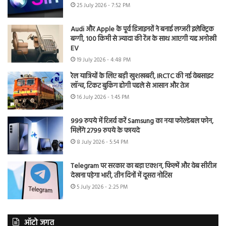
25 July 2026 - 7:52 PM
Audi और Apple के पूर्व डिजाइनरों ने बनाई लग्जरी इलेक्ट्रिक
बग्गी, 100 किमी से ज्यादा की रेंज के साथ आएगी यह अनोखी
EV
19 July 2026 - 4:48 PM
रेल यात्रियों के लिए बड़ी खुशखबरी, IRCTC की नई वेबसाइट
लॉन्च, टिकट बुकिंग होगी पहले से आसान और तेज
16 July 2026 - 1:45 PM
999 रुपये में रिजर्व करें Samsung का नया फोल्डेबल फोन,
मिलेंगे 2799 रुपये के फायदे
8 July 2026 - 5:54 PM
Telegram पर सरकार का बड़ा एक्शन, फिल्में और वेब सीरीज
देखना पड़ेगा भारी, तीन दिनों में दूसरा नोटिस
5 July 2026 - 2:25 PM
ऑटो जगत