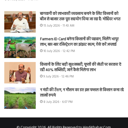
बागवानी को लाभकारी व्यवसाय बनाने के लिए किसानों को
बीज से बाजार तक पूरा सहयोग दिया जा रहा है: मोहिंदर भगत
15 July 2026 - 11:43 AM
Farmers ID Card बनेगा किसानों की पहचान, मिलेंगे भरपूर
लाभ, बार-बार रजिस्ट्रेशन का झंझट खत्म, ऐसे करें अप्लाई
10 July 2026 - 12:42 PM
किसानों के लिए बड़ी खुशखबरी, फूलों की खेती पर सरकार दे
रही 40% सब्सिडी, जानें कैसे मिलेगा लाभ
9 July 2026 - 12:46 PM
न मंडी की टेंशन, न मौसम का डर! इस फसल से किसान कमा रहे
लाखों रुपये
8 July 2026 - 6:07 PM
© Copyright 2026, All Rights Reserved to HindiKhabar.Com