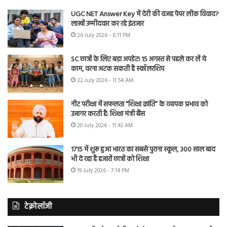
UGC NET Answer Key में देरी की वजह पेपर लीक विवाद?
लाखों उम्मीदवार कर रहे इंतजार
26 July 2026 - 6:11 PM
SC छात्रों के लिए बड़ा अपडेट! 15 अगस्त से पहले कर लें ये
काम, वरना अटक सकती है स्कॉलरशिप
22 July 2026 - 11:54 AM
नीट परीक्षा में सफलता “शिक्षा क्रांति” के व्यापक प्रभाव को
उजागर करती है: शिक्षा मंत्री बैंस
20 July 2026 - 11:43 AM
1715 में शुरू हुआ भारत का सबसे पुराना स्कूल, 300 साल बाद
भी दे रहा है हजारों छात्रों को शिक्षा
19 July 2026 - 7:14 PM
टेक्नोलॉजी