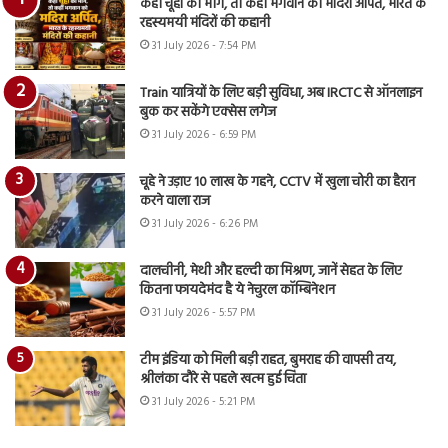
कहीं चूहों को भोग, तो कहीं भगवान को मदिरा अर्पित, भारत के
रहस्यमयी मंदिरों की कहानी
31 July 2026 - 7:54 PM
Train यात्रियों के लिए बड़ी सुविधा, अब IRCTC से ऑनलाइन
बुक कर सकेंगे एक्सेस लगेज
31 July 2026 - 6:59 PM
चूहे ने उड़ाए 10 लाख के गहने, CCTV में खुला चोरी का हैरान
करने वाला राज
31 July 2026 - 6:26 PM
दालचीनी, मेथी और हल्दी का मिश्रण, जानें सेहत के लिए
कितना फायदेमंद है ये नेचुरल कॉम्बिनेशन
31 July 2026 - 5:57 PM
टीम इंडिया को मिली बड़ी राहत, बुमराह की वापसी तय,
श्रीलंका दौरे से पहले खत्म हुई चिंता
31 July 2026 - 5:21 PM