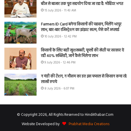
बीज से बाजार तक पूरा सहयोग दिया जा रहा है: मोहिंदर भगत
15 July 2026 - 11:43 AM
Farmers ID Card बनेगा किसानों की पहचान, मिलेंगे भरपूर
लाभ, बार-बार रजिस्ट्रेशन का झंझट खत्म, ऐसे करें अप्लाई
10 July 2026 - 12:42 PM
किसानों के लिए बड़ी खुशखबरी, फूलों की खेती पर सरकार दे
रही 40% सब्सिडी, जानें कैसे मिलेगा लाभ
9 July 2026 - 12:46 PM
न मंडी की टेंशन, न मौसम का डर! इस फसल से किसान कमा रहे
लाखों रुपये
8 July 2026 - 6:07 PM
© Copyright 2026, All Rights Reserved to HindiKhabar.Com
Website Developed by
Prabhat Media Creations