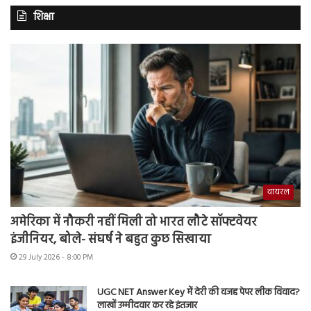
शिक्षा
वायरल
अमेरिका में नौकरी नहीं मिली तो भारत लौटे सॉफ्टवेयर
इंजीनियर, बोले- संघर्ष ने बहुत कुछ सिखाया
29 July 2026 - 8:00 PM
UGC NET Answer Key में देरी की वजह पेपर लीक विवाद?
लाखों उम्मीदवार कर रहे इंतजार