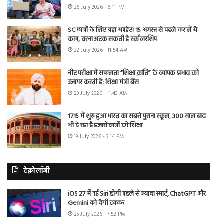
26 July 2026 - 6:11 PM
SC छात्रों के लिए बड़ा अपडेट! 15 अगस्त से पहले कर लें ये
काम, वरना अटक सकती है स्कॉलरशिप
22 July 2026 - 11:54 AM
नीट परीक्षा में सफलता “शिक्षा क्रांति” के व्यापक प्रभाव को
उजागर करती है: शिक्षा मंत्री बैंस
20 July 2026 - 11:43 AM
1715 में शुरू हुआ भारत का सबसे पुराना स्कूल, 300 साल बाद
भी दे रहा है हजारों छात्रों को शिक्षा
19 July 2026 - 7:14 PM
टेक्नोलॉजी
iOS 27 में नई Siri होगी पहले से ज्यादा स्मार्ट, ChatGPT और
Gemini को देगी टक्कर
25 July 2026 - 7:52 PM