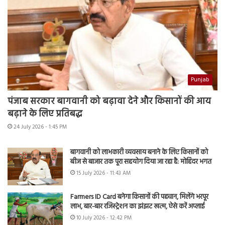
Punjab
पंजाब सरकार बागवानी को बढ़ावा देने और किसानों की आय
बढ़ाने के लिए प्रतिबद्ध
24 July 2026 - 1:45 PM
बागवानी को लाभकारी व्यवसाय बनाने के लिए किसानों को
बीज से बाजार तक पूरा सहयोग दिया जा रहा है: मोहिंदर भगत
15 July 2026 - 11:43 AM
Farmers ID Card बनेगा किसानों की पहचान, मिलेंगे भरपूर
लाभ, बार-बार रजिस्ट्रेशन का झंझट खत्म, ऐसे करें अप्लाई
10 July 2026 - 12:42 PM