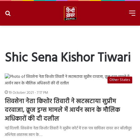
Search
M
for
8/6/2026, 11:11:30 AM
Shic Sena Kishor Tiwari
Other States
19 October 2021 - 7:17 PM
शिवसेना नेता किशोर तिवारी ने खटखटाया सुप्रीम
दरवाजा, क्रूज ड्रग्स मामले में आर्यन खान के मौलिक
अधिकारों की दी दलील
नई दिल्ली: शिवसेना नेता किशोर तिवारी ने सुप्रीम कोर्ट में एक पत्र याचिका दायर कर बॉलीवुड
अभिनेता शाहरुख खान के…