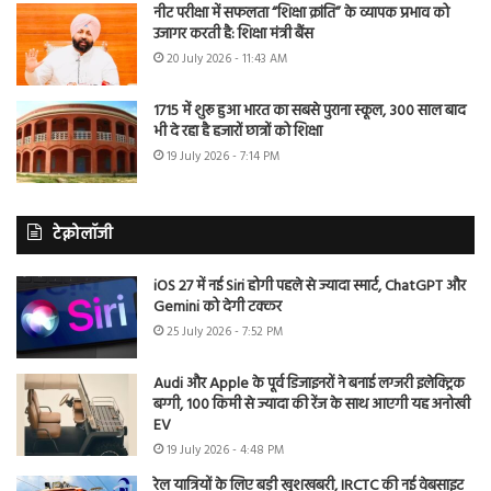
नीट परीक्षा में सफलता “शिक्षा क्रांति” के व्यापक प्रभाव को
उजागर करती है: शिक्षा मंत्री बैंस
20 July 2026 - 11:43 AM
1715 में शुरू हुआ भारत का सबसे पुराना स्कूल, 300 साल बाद
भी दे रहा है हजारों छात्रों को शिक्षा
19 July 2026 - 7:14 PM
टेक्नोलॉजी
iOS 27 में नई Siri होगी पहले से ज्यादा स्मार्ट, ChatGPT और
Gemini को देगी टक्कर
25 July 2026 - 7:52 PM
Audi और Apple के पूर्व डिजाइनरों ने बनाई लग्जरी इलेक्ट्रिक
बग्गी, 100 किमी से ज्यादा की रेंज के साथ आएगी यह अनोखी
EV
19 July 2026 - 4:48 PM
रेल यात्रियों के लिए बड़ी खुशखबरी, IRCTC की नई वेबसाइट