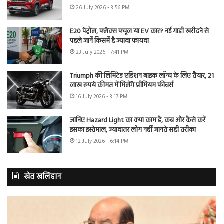
26 July 2026 - 3:56 PM
E20 पेट्रोल, फ्लेक्स फ्यूल या EV कार? नई गाड़ी खरीदने से
पहले जानें किसमें है ज्यादा फायदा
23 July 2026 - 7:41 PM
Triumph की लिमिटेड एडिशन बाइक लॉन्च के लिए तैयार, 21
लाख रुपये कीमत में मिलेंगे प्रीमियम फीचर्स
16 July 2026 - 3:17 PM
जानिए Hazard Light का क्या काम है, कब और कैसे करें
इसका इस्तेमाल, ज्यादातर लोग नहीं जानते सही तरीका
12 July 2026 - 6:14 PM
खेत खलिहान