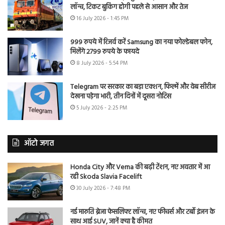
लॉन्च, टिकट बुकिंग होगी पहले से आसान और तेज
16 July 2026 - 1:45 PM
999 रुपये में रिजर्व करें Samsung का नया फोल्डेबल फोन,
मिलेंगे 2799 रुपये के फायदे
8 July 2026 - 5:54 PM
Telegram पर सरकार का बड़ा एक्शन, फिल्में और वेब सीरीज
देखना पड़ेगा भारी, तीन दिनों में दूसरा नोटिस
5 July 2026 - 2:25 PM
ऑटो जगत
Honda City और Verna की बढ़ी टेंशन, नए अवतार में आ
रही Skoda Slavia Facelift
30 July 2026 - 7:48 PM
नई मारुति ब्रेजा फेसलिफ्ट लॉन्च, नए फीचर्स और टर्बो इंजन के
साथ आई SUV, जानें क्या है कीमत