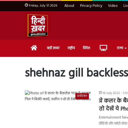
Friday, July 31 2026
About
Privacy Policy
Video
Li
Home
Live
बड़ी ख़बर
राष्ट्रीय
विदेश
राज्य
TV
shehnaz gill backless
16 July 2022 - 3:
मनोरंजन
ग्रे कलर के 
तो देखें ये P
Entertainment News
वीडियो और फोटो शेय