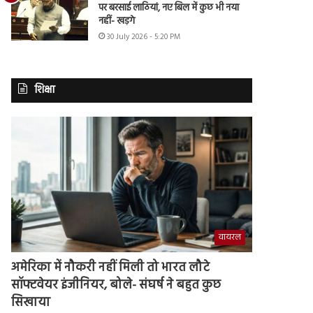
पर बरसाई लाठियां, नए बिल में कुछ भी नया
नहीं- खड़गे
30 July 2026 - 5:20 PM
शिक्षा
वायरल
अमेरिका में नौकरी नहीं मिली तो भारत लौटे
सॉफ्टवेयर इंजीनियर, बोले- संघर्ष ने बहुत कुछ
सिखाया