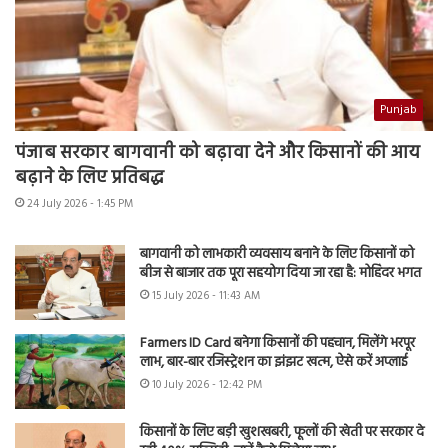
Punjab
पंजाब सरकार बागवानी को बढ़ावा देने और किसानों की आय
बढ़ाने के लिए प्रतिबद्ध
24 July 2026 - 1:45 PM
बागवानी को लाभकारी व्यवसाय बनाने के लिए किसानों को
बीज से बाजार तक पूरा सहयोग दिया जा रहा है: मोहिंदर भगत
15 July 2026 - 11:43 AM
Farmers ID Card बनेगा किसानों की पहचान, मिलेंगे भरपूर
लाभ, बार-बार रजिस्ट्रेशन का झंझट खत्म, ऐसे करें अप्लाई
10 July 2026 - 12:42 PM
किसानों के लिए बड़ी खुशखबरी, फूलों की खेती पर सरकार दे