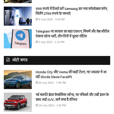
999 रुपये में रिजर्व करें Samsung का नया फोल्डेबल फोन,
मिलेंगे 2799 रुपये के फायदे
8 July 2026 - 5:54 PM
Telegram पर सरकार का बड़ा एक्शन, फिल्में और वेब सीरीज
देखना पड़ेगा भारी, तीन दिनों में दूसरा नोटिस
5 July 2026 - 2:25 PM
ऑटो जगत
Honda City और Verna की बढ़ी टेंशन, नए अवतार में आ
रही Skoda Slavia Facelift
30 July 2026 - 7:48 PM
नई मारुति ब्रेजा फेसलिफ्ट लॉन्च, नए फीचर्स और टर्बो इंजन के
साथ आई SUV, जानें क्या है कीमत
26 July 2026 - 3:56 PM