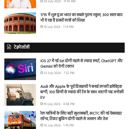
20 July 2026 - 11:43 AM
1715 में शुरू हुआ भारत का सबसे पुराना स्कूल, 300 साल बाद
भी दे रहा है हजारों छात्रों को शिक्षा
19 July 2026 - 7:14 PM
टेक्नोलॉजी
iOS 27 में नई Siri होगी पहले से ज्यादा स्मार्ट, ChatGPT और
Gemini को देगी टक्कर
25 July 2026 - 7:52 PM
Audi और Apple के पूर्व डिजाइनरों ने बनाई लग्जरी इलेक्ट्रिक
बग्गी, 100 किमी से ज्यादा की रेंज के साथ आएगी यह अनोखी
EV
19 July 2026 - 4:48 PM
रेल यात्रियों के लिए बड़ी खुशखबरी, IRCTC की नई वेबसाइट
लॉन्च, टिकट बुकिंग होगी पहले से आसान और तेज
16 July 2026 - 1:45 PM