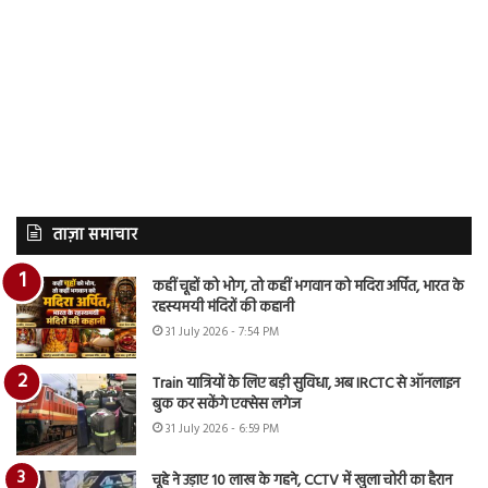
ताज़ा समाचार
कहीं चूहों को भोग, तो कहीं भगवान को मदिरा अर्पित, भारत के
रहस्यमयी मंदिरों की कहानी
31 July 2026 - 7:54 PM
Train यात्रियों के लिए बड़ी सुविधा, अब IRCTC से ऑनलाइन
बुक कर सकेंगे एक्सेस लगेज
31 July 2026 - 6:59 PM
चूहे ने उड़ाए 10 लाख के गहने, CCTV में खुला चोरी का हैरान