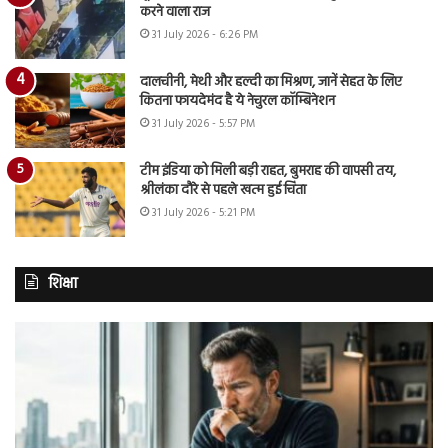
करने वाला राज
31 July 2026 - 6:26 PM
दालचीनी, मेथी और हल्दी का मिश्रण, जानें सेहत के लिए
कितना फायदेमंद है ये नेचुरल कॉम्बिनेशन
31 July 2026 - 5:57 PM
टीम इंडिया को मिली बड़ी राहत, बुमराह की वापसी तय,
श्रीलंका दौरे से पहले खत्म हुई चिंता
31 July 2026 - 5:21 PM
शिक्षा