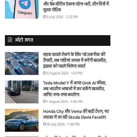
और वेब सीरीज देखना पड़ेगा भारी, तीन दिनों में
दूसरा नोटिस
5 July 2026 - 2:25 PM
ऑटो जगत
सड़क हादसे रोकने के लिए नई तकनीक की
तैयारी, अब गाड़ियां आपस में करेंगी बातचीत,
ड्राइवर को पहले मिलेगा अलर्ट
6 August 2026 - 5:33 PM
Tesla Model Y में आया Grok AI फीचर,
अब भारतीय भाषाओं में कर सकेंगे बातचीत,
जानिए क्या-क्या बदलेगा
1 August 2026 - 6:42 PM
Honda City और Verna की बढ़ी टेंशन, नए
अवतार में आ रही Skoda Slavia Facelift
30 July 2026 - 7:48 PM