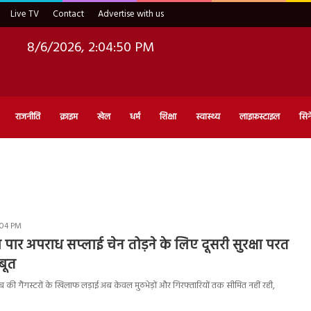
Live TV
Contact
Advertise with us
8/6/2026, 2:04:50 PM
राजनीति
क्राइम
खेल
धर्म
शिक्षा
स्वास्थ्य
लाइफ़स्टाइल
सिन
:04 PM
ा पार अपराध सप्लाई चेन तोड़ने के लिए दूसरी सुरक्षा परत
बूत
की गैंगस्टरों के खिलाफ लड़ाई अब केवल मुठभेड़ों और गिरफ्तारियों तक सीमित नहीं रही,