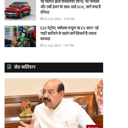
नई मारुति ब्रेजा फेसलिफ्ट लॉन्च, नए फीचर्स
और टर्बो इंजन के साथ आई SUV, जानें क्या है
कीमत
26 July 2026 - 3:56 PM
E20 पेट्रोल, फ्लेक्स फ्यूल या EV कार? नई
गाड़ी खरीदने से पहले जानें किसमें है ज्यादा
फायदा
23 July 2026 - 7:41 PM
खेत खलिहान
Punjab