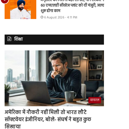
अमृतसर को मिलेगी बड़ी सौगात, मान सरकार ने
60 एमएलडी सीवरेज प्लांट को दी मंजूरी, जल्द
शुरू होगा काम
6 August 2026 - 4:11 PM
शिक्षा
वायरल
अमेरिका में नौकरी नहीं मिली तो भारत लौटे
सॉफ्टवेयर इंजीनियर, बोले- संघर्ष ने बहुत कुछ
सिखाया