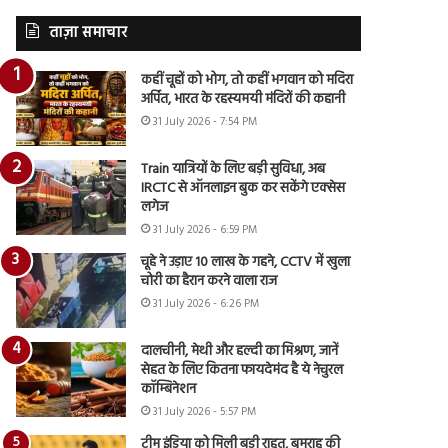
ताज़ा समाचार
कहीं चूहों को भोग, तो कहीं भगवान को मदिरा
अर्पित, भारत के रहस्यमयी मंदिरों की कहानी
31 July 2026 - 7:54 PM
Train यात्रियों के लिए बड़ी सुविधा, अब
IRCTC से ऑनलाइन बुक कर सकेंगे एक्सेस
लगेज
31 July 2026 - 6:59 PM
चूहे ने उड़ाए 10 लाख के गहने, CCTV में खुला
चोरी का हैरान करने वाला राज
31 July 2026 - 6:26 PM
दालचीनी, मेथी और हल्दी का मिश्रण, जानें
सेहत के लिए कितना फायदेमंद है ये नेचुरल
कॉम्बिनेशन
31 July 2026 - 5:57 PM
टीम इंडिया को मिली बड़ी राहत, बुमराह की