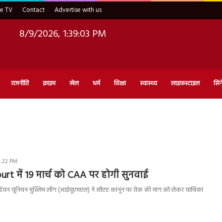
ve TV
Contact
Advertise with us
8/9/2026, 1:39:04 PM
राजनीति
क्राइम
खेल
धर्म
शिक्षा
स्वास्थ्य
लाइफ़स्टाइल
सिन
2:22 PM
t में 19 मार्च को CAA पर होगी सुनवाई
ियन यूनियन मुस्लिम लीग (आईयूएमएल) ने सीएए कानून पर रोक की मांग को लेकर याचिका