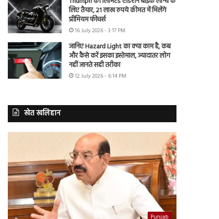
Triumph की लिमिटेड एडिशन बाइक लॉन्च के
लिए तैयार, 21 लाख रुपये कीमत में मिलेंगे
प्रीमियम फीचर्स
16 July 2026 - 3:17 PM
जानिए Hazard Light का क्या काम है, कब
और कैसे करें इसका इस्तेमाल, ज्यादातर लोग
नहीं जानते सही तरीका
12 July 2026 - 6:14 PM
खेत खलिहान
Punjab