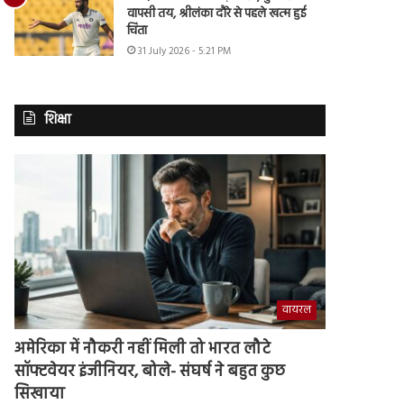
वापसी तय, श्रीलंका दौरे से पहले खत्म हुई
चिंता
31 July 2026 - 5:21 PM
शिक्षा
वायरल
अमेरिका में नौकरी नहीं मिली तो भारत लौटे
सॉफ्टवेयर इंजीनियर, बोले- संघर्ष ने बहुत कुछ
सिखाया