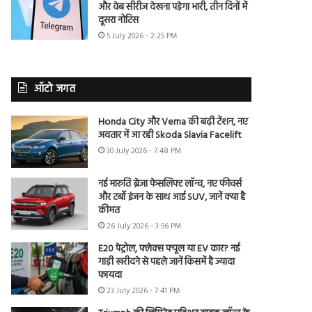
और वेब सीरीज देखना पड़ेगा भारी, तीन दिनों में
दूसरा नोटिस
5 July 2026 - 2:25 PM
ऑटो जगत
Honda City और Verna की बढ़ी टेंशन, नए
अवतार में आ रही Skoda Slavia Facelift
30 July 2026 - 7:48 PM
नई मारुति ब्रेजा फेसलिफ्ट लॉन्च, नए फीचर्स
और टर्बो इंजन के साथ आई SUV, जानें क्या है
कीमत
26 July 2026 - 3:56 PM
E20 पेट्रोल, फ्लेक्स फ्यूल या EV कार? नई
गाड़ी खरीदने से पहले जानें किसमें है ज्यादा
फायदा
23 July 2026 - 7:41 PM