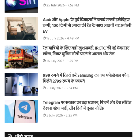
25 July 2026 - 7:52 PM
Audi और Apple के पूर्व डिजाइनरों ने बनाई लग्जरी इलेक्ट्रिक
बग्गी, 100 किमी से ज्यादा की रेंज के साथ आएगी यह अनोखी
EV
19 July 2026 - 4:48 PM
रेल यात्रियों के लिए बड़ी खुशखबरी, IRCTC की नई वेबसाइट
लॉन्च, टिकट बुकिंग होगी पहले से आसान और तेज
16 July 2026 - 1:45 PM
999 रुपये में रिजर्व करें Samsung का नया फोल्डेबल फोन,
मिलेंगे 2799 रुपये के फायदे
8 July 2026 - 5:54 PM
Telegram पर सरकार का बड़ा एक्शन, फिल्में और वेब सीरीज
देखना पड़ेगा भारी, तीन दिनों में दूसरा नोटिस
5 July 2026 - 2:25 PM