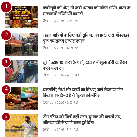
कहीं चूहों को भोग, तो कहीं भगवान को मदिरा अर्पित, भारत के
रहस्यमयी मंदिरों की कहानी
31 July 2026 - 7:54 PM
Train यात्रियों के लिए बड़ी सुविधा, अब IRCTC से ऑनलाइन
बुक कर सकेंगे एक्सेस लगेज
31 July 2026 - 6:59 PM
चूहे ने उड़ाए 10 लाख के गहने, CCTV में खुला चोरी का हैरान
करने वाला राज
31 July 2026 - 6:26 PM
दालचीनी, मेथी और हल्दी का मिश्रण, जानें सेहत के लिए
कितना फायदेमंद है ये नेचुरल कॉम्बिनेशन
31 July 2026 - 5:57 PM
टीम इंडिया को मिली बड़ी राहत, बुमराह की वापसी तय,
श्रीलंका दौरे से पहले खत्म हुई चिंता
31 July 2026 - 5:21 PM