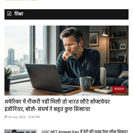
शिक्षा
वायरल
अमेरिका में नौकरी नहीं मिली तो भारत लौटे सॉफ्टवेयर
इंजीनियर, बोले- संघर्ष ने बहुत कुछ सिखाया
29 July 2026 - 8:00 PM
UGC NET Answer Key में देरी की वजह पेपर लीक विवाद?