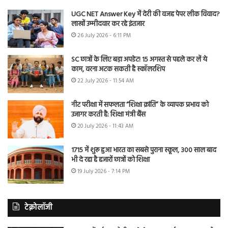
UGC NET Answer Key में देरी की वजह पेपर लीक विवाद?
लाखों उम्मीदवार कर रहे इंतजार
26 July 2026 - 6:11 PM
SC छात्रों के लिए बड़ा अपडेट! 15 अगस्त से पहले कर लें ये
काम, वरना अटक सकती है स्कॉलरशिप
22 July 2026 - 11:54 AM
नीट परीक्षा में सफलता “शिक्षा क्रांति” के व्यापक प्रभाव को
उजागर करती है: शिक्षा मंत्री बैंस
20 July 2026 - 11:43 AM
1715 में शुरू हुआ भारत का सबसे पुराना स्कूल, 300 साल बाद
भी दे रहा है हजारों छात्रों को शिक्षा
19 July 2026 - 7:14 PM
टेक्नोलॉजी