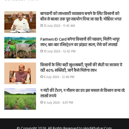
बागवानी को लाभकारी व्यवसाय बनाने के लिए किसानों को
बीज से बाजार तक पूरा सहयोग दिया जा रहा है: मोहिंदर भगत
15 July 2026 - 11:43 AM
Farmers ID Card बनेगा किसानों की पहचान, मिलेंगे भरपूर
लाभ, बार-बार रजिस्ट्रेशन का झंझट खत्म, ऐसे करें अप्लाई
10 July 2026 - 12:42 PM
किसानों के लिए बड़ी खुशखबरी, फूलों की खेती पर सरकार दे
रही 40% सब्सिडी, जानें कैसे मिलेगा लाभ
9 July 2026 - 12:46 PM
न मंडी की टेंशन, न मौसम का डर! इस फसल से किसान कमा रहे
लाखों रुपये
8 July 2026 - 6:07 PM
© Copyright 2026, All Rights Reserved to HindiKhabar.Com