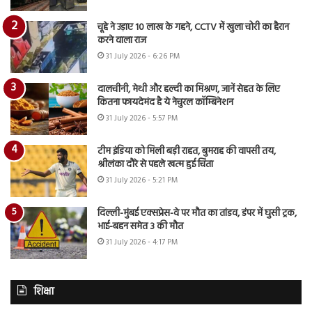
चूहे ने उड़ाए 10 लाख के गहने, CCTV में खुला चोरी का हैरान
करने वाला राज
31 July 2026 - 6:26 PM
दालचीनी, मेथी और हल्दी का मिश्रण, जानें सेहत के लिए
कितना फायदेमंद है ये नेचुरल कॉम्बिनेशन
31 July 2026 - 5:57 PM
टीम इंडिया को मिली बड़ी राहत, बुमराह की वापसी तय,
श्रीलंका दौरे से पहले खत्म हुई चिंता
31 July 2026 - 5:21 PM
दिल्ली-मुंबई एक्सप्रेस-वे पर मौत का तांडव, डंपर में घुसी ट्रक,
भाई-बहन समेत 3 की मौत
31 July 2026 - 4:17 PM
शिक्षा