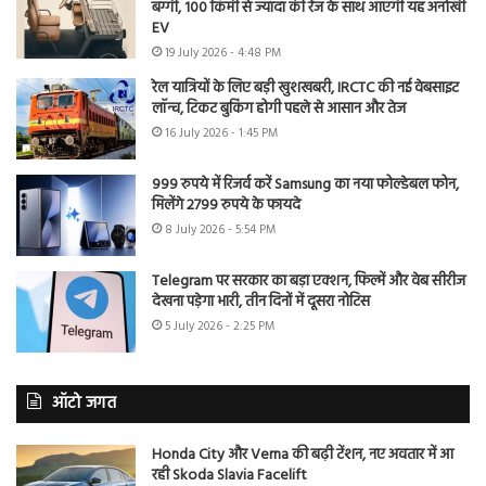
बग्गी, 100 किमी से ज्यादा की रेंज के साथ आएगी यह अनोखी
EV
19 July 2026 - 4:48 PM
रेल यात्रियों के लिए बड़ी खुशखबरी, IRCTC की नई वेबसाइट
लॉन्च, टिकट बुकिंग होगी पहले से आसान और तेज
16 July 2026 - 1:45 PM
999 रुपये में रिजर्व करें Samsung का नया फोल्डेबल फोन,
मिलेंगे 2799 रुपये के फायदे
8 July 2026 - 5:54 PM
Telegram पर सरकार का बड़ा एक्शन, फिल्में और वेब सीरीज
देखना पड़ेगा भारी, तीन दिनों में दूसरा नोटिस
5 July 2026 - 2:25 PM
ऑटो जगत
Honda City और Verna की बढ़ी टेंशन, नए अवतार में आ
रही Skoda Slavia Facelift