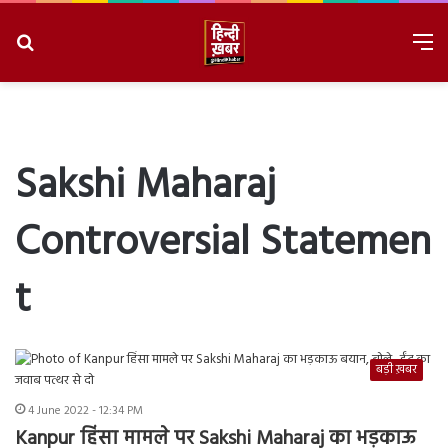
Search
M
for
8/8/2026, 1:35:00 AM
Sakshi Maharaj
Controversial Statemen
t
बड़ी ख़बर
4 June 2022 - 12:34 PM
Kanpur हिंसा मामले पर Sakshi Maharaj का भड़काऊ