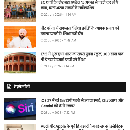
SC छात्रों के लिए बड़ा अपडेट! 15 अगस्त से पहले कर लें ये
काम, वरना अटक सकती है स्कॉलरशिप
22 July 2026 - 11:54 AM
नीट परीक्षा में सफलता “शिक्षा क्रांति” के व्यापक प्रभाव को
उजागर करती है: शिक्षा मंत्री बैंस
20 July 2026 - 11:43 AM
1715 में शुरू हुआ भारत का सबसे पुराना स्कूल, 300 साल बाद
भी दे रहा है हजारों छात्रों को शिक्षा
19 July 2026 - 7:14 PM
टेक्नोलॉजी
iOS 27 में नई Siri होगी पहले से ज्यादा स्मार्ट, ChatGPT और
Gemini को देगी टक्कर
25 July 2026 - 7:52 PM
Audi और Apple के पूर्व डिजाइनरों ने बनाई लग्जरी इलेक्ट्रिक