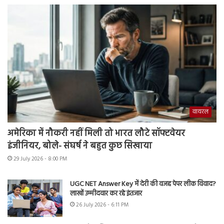
वायरल
अमेरिका में नौकरी नहीं मिली तो भारत लौटे सॉफ्टवेयर
इंजीनियर, बोले- संघर्ष ने बहुत कुछ सिखाया
29 July 2026 - 8:00 PM
UGC NET Answer Key में देरी की वजह पेपर लीक विवाद?
लाखों उम्मीदवार कर रहे इंतजार
26 July 2026 - 6:11 PM