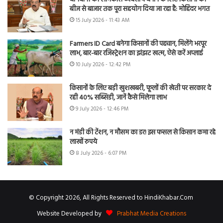
बीज से बाजार तक पूरा सहयोग दिया जा रहा है: मोहिंदर भगत
15 July 2026 - 11:43 AM
Farmers ID Card बनेगा किसानों की पहचान, मिलेंगे भरपूर
लाभ, बार-बार रजिस्ट्रेशन का झंझट खत्म, ऐसे करें अप्लाई
10 July 2026 - 12:42 PM
किसानों के लिए बड़ी खुशखबरी, फूलों की खेती पर सरकार दे
रही 40% सब्सिडी, जानें कैसे मिलेगा लाभ
9 July 2026 - 12:46 PM
न मंडी की टेंशन, न मौसम का डर! इस फसल से किसान कमा रहे
लाखों रुपये
8 July 2026 - 6:07 PM
© Copyright 2026, All Rights Reserved to HindiKhabar.Com
Website Developed by
Prabhat Media Creations