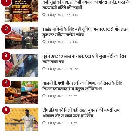
कहीं चूहों को भोग, तो कहीं भगवान को मदिरा अर्पित, भारत के
रहस्यमयी मंदिरों की कहानी
31 July 2026 - 7:54 PM
Train यात्रियों के लिए बड़ी सुविधा, अब IRCTC से ऑनलाइन
बुक कर सकेंगे एक्सेस लगेज
31 July 2026 - 6:59 PM
चूहे ने उड़ाए 10 लाख के गहने, CCTV में खुला चोरी का हैरान
करने वाला राज
31 July 2026 - 6:26 PM
दालचीनी, मेथी और हल्दी का मिश्रण, जानें सेहत के लिए
कितना फायदेमंद है ये नेचुरल कॉम्बिनेशन
31 July 2026 - 5:57 PM
टीम इंडिया को मिली बड़ी राहत, बुमराह की वापसी तय,
श्रीलंका दौरे से पहले खत्म हुई चिंता
31 July 2026 - 5:21 PM