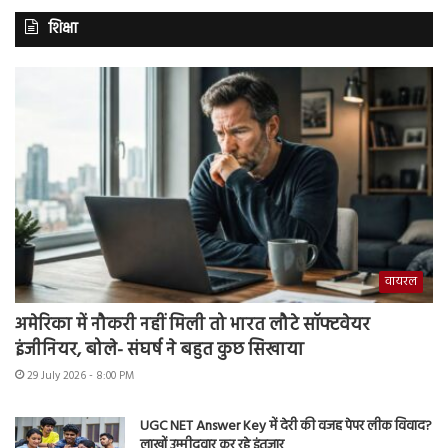
शिक्षा
वायरल
अमेरिका में नौकरी नहीं मिली तो भारत लौटे सॉफ्टवेयर
इंजीनियर, बोले- संघर्ष ने बहुत कुछ सिखाया
29 July 2026 - 8:00 PM
UGC NET Answer Key में देरी की वजह पेपर लीक विवाद?
लाखों उम्मीदवार कर रहे इंतजार