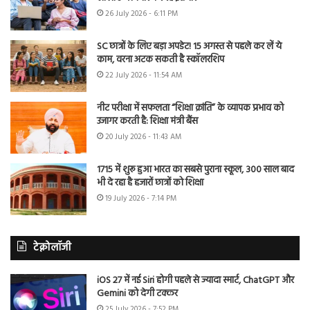
26 July 2026 - 6:11 PM
SC छात्रों के लिए बड़ा अपडेट! 15 अगस्त से पहले कर लें ये
काम, वरना अटक सकती है स्कॉलरशिप
22 July 2026 - 11:54 AM
नीट परीक्षा में सफलता “शिक्षा क्रांति” के व्यापक प्रभाव को
उजागर करती है: शिक्षा मंत्री बैंस
20 July 2026 - 11:43 AM
1715 में शुरू हुआ भारत का सबसे पुराना स्कूल, 300 साल बाद
भी दे रहा है हजारों छात्रों को शिक्षा
19 July 2026 - 7:14 PM
टेक्नोलॉजी
iOS 27 में नई Siri होगी पहले से ज्यादा स्मार्ट, ChatGPT और
Gemini को देगी टक्कर
25 July 2026 - 7:52 PM