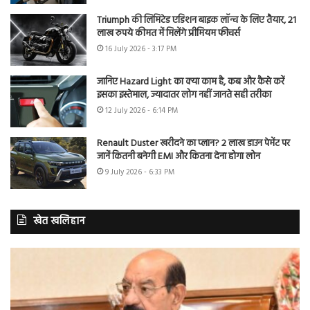
Triumph की लिमिटेड एडिशन बाइक लॉन्च के लिए तैयार, 21
लाख रुपये कीमत में मिलेंगे प्रीमियम फीचर्स
16 July 2026 - 3:17 PM
जानिए Hazard Light का क्या काम है, कब और कैसे करें
इसका इस्तेमाल, ज्यादातर लोग नहीं जानते सही तरीका
12 July 2026 - 6:14 PM
Renault Duster खरीदने का प्लान? 2 लाख डाउन पेमेंट पर
जानें कितनी बनेगी EMI और कितना देना होगा लोन
9 July 2026 - 6:33 PM
खेत खलिहान