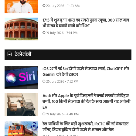
20 July 2026 - 11:43 AM
1715 में शुरू हुआ भारत का सबसे पुराना स्कूल, 300 साल बाद
भी दे रहा है हजारों छात्रों को शिक्षा
19 July 2026 - 7:14 PM
टेक्नोलॉजी
iOS 27 में नई Siri होगी पहले से ज्यादा स्मार्ट, ChatGPT और
Gemini को देगी टक्कर
25 July 2026 - 7:52 PM
Audi और Apple के पूर्व डिजाइनरों ने बनाई लग्जरी इलेक्ट्रिक
बग्गी, 100 किमी से ज्यादा की रेंज के साथ आएगी यह अनोखी
EV
19 July 2026 - 4:48 PM
रेल यात्रियों के लिए बड़ी खुशखबरी, IRCTC की नई वेबसाइट
लॉन्च, टिकट बुकिंग होगी पहले से आसान और तेज