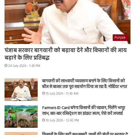
Punjab
पंजाब सरकार बागवानी को बढ़ावा देने और किसानों की आय
बढ़ाने के लिए प्रतिबद्ध
24 July 2026 - 1:45 PM
बागवानी को लाभकारी व्यवसाय बनाने के लिए किसानों को
बीज से बाजार तक पूरा सहयोग दिया जा रहा है: मोहिंदर भगत
15 July 2026 - 11:43 AM
Farmers ID Card बनेगा किसानों की पहचान, मिलेंगे भरपूर
लाभ, बार-बार रजिस्ट्रेशन का झंझट खत्म, ऐसे करें अप्लाई
10 July 2026 - 12:42 PM
किसानों के लिए बड़ी खुशखबरी, फूलों की खेती पर सरकार दे