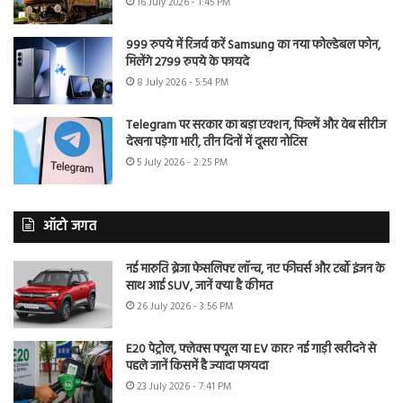
16 July 2026 - 1:45 PM
999 रुपये में रिजर्व करें Samsung का नया फोल्डेबल फोन,
मिलेंगे 2799 रुपये के फायदे
8 July 2026 - 5:54 PM
Telegram पर सरकार का बड़ा एक्शन, फिल्में और वेब सीरीज
देखना पड़ेगा भारी, तीन दिनों में दूसरा नोटिस
5 July 2026 - 2:25 PM
ऑटो जगत
नई मारुति ब्रेजा फेसलिफ्ट लॉन्च, नए फीचर्स और टर्बो इंजन के
साथ आई SUV, जानें क्या है कीमत
26 July 2026 - 3:56 PM
E20 पेट्रोल, फ्लेक्स फ्यूल या EV कार? नई गाड़ी खरीदने से
पहले जानें किसमें है ज्यादा फायदा
23 July 2026 - 7:41 PM