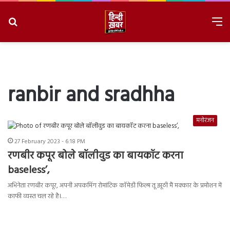
Search
M
for
8/7/2026, 7:05:32 AM
ranbir and sradhha
मनोरंजन
27 February 2023 - 6:18 PM
रणबीर कपूर बोले बॉलीवुड का बायकॉट करना
baseless’,
अभिनेता रणबीर कपूर, अपनी अपकमिंग रोमांटिक कॉमेडी फिल्म तू झूठी मैं मक्कार के प्रमोशन में
काफी व्यस्त चल रहे है।…