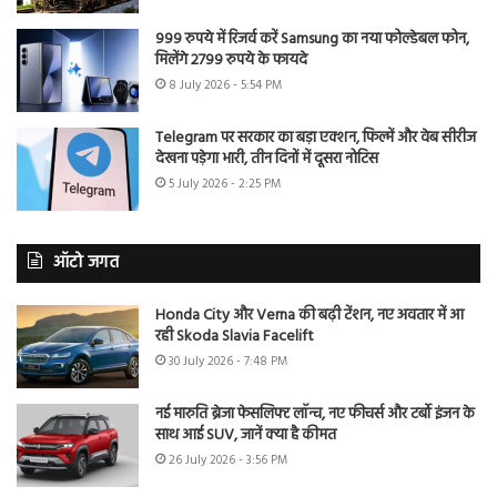
999 रुपये में रिजर्व करें Samsung का नया फोल्डेबल फोन,
मिलेंगे 2799 रुपये के फायदे
8 July 2026 - 5:54 PM
Telegram पर सरकार का बड़ा एक्शन, फिल्में और वेब सीरीज
देखना पड़ेगा भारी, तीन दिनों में दूसरा नोटिस
5 July 2026 - 2:25 PM
ऑटो जगत
Honda City और Verna की बढ़ी टेंशन, नए अवतार में आ
रही Skoda Slavia Facelift
30 July 2026 - 7:48 PM
नई मारुति ब्रेजा फेसलिफ्ट लॉन्च, नए फीचर्स और टर्बो इंजन के
साथ आई SUV, जानें क्या है कीमत
26 July 2026 - 3:56 PM