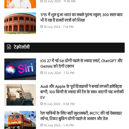
20 July 2026 - 11:43 AM
1715 में शुरू हुआ भारत का सबसे पुराना स्कूल, 300 साल बाद
भी दे रहा है हजारों छात्रों को शिक्षा
19 July 2026 - 7:14 PM
टेक्नोलॉजी
iOS 27 में नई Siri होगी पहले से ज्यादा स्मार्ट, ChatGPT और
Gemini को देगी टक्कर
25 July 2026 - 7:52 PM
Audi और Apple के पूर्व डिजाइनरों ने बनाई लग्जरी इलेक्ट्रिक
बग्गी, 100 किमी से ज्यादा की रेंज के साथ आएगी यह अनोखी
EV
19 July 2026 - 4:48 PM
रेल यात्रियों के लिए बड़ी खुशखबरी, IRCTC की नई वेबसाइट
लॉन्च, टिकट बुकिंग होगी पहले से आसान और तेज
16 July 2026 - 1:45 PM