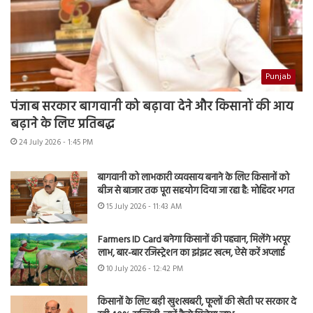
Punjab
पंजाब सरकार बागवानी को बढ़ावा देने और किसानों की आय
बढ़ाने के लिए प्रतिबद्ध
24 July 2026 - 1:45 PM
बागवानी को लाभकारी व्यवसाय बनाने के लिए किसानों को
बीज से बाजार तक पूरा सहयोग दिया जा रहा है: मोहिंदर भगत
15 July 2026 - 11:43 AM
Farmers ID Card बनेगा किसानों की पहचान, मिलेंगे भरपूर
लाभ, बार-बार रजिस्ट्रेशन का झंझट खत्म, ऐसे करें अप्लाई
10 July 2026 - 12:42 PM
किसानों के लिए बड़ी खुशखबरी, फूलों की खेती पर सरकार दे