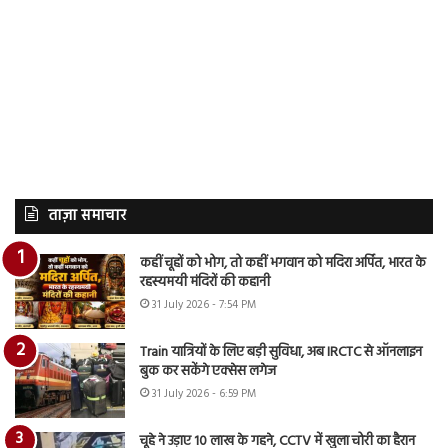
ताज़ा समाचार
कहीं चूहों को भोग, तो कहीं भगवान को मदिरा अर्पित, भारत के
रहस्यमयी मंदिरों की कहानी
31 July 2026 - 7:54 PM
Train यात्रियों के लिए बड़ी सुविधा, अब IRCTC से ऑनलाइन
बुक कर सकेंगे एक्सेस लगेज
31 July 2026 - 6:59 PM
चूहे ने उड़ाए 10 लाख के गहने, CCTV में खुला चोरी का हैरान