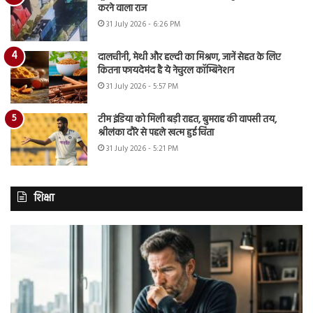
करने वाला राज
31 July 2026 - 6:26 PM
दालचीनी, मेथी और हल्दी का मिश्रण, जानें सेहत के लिए
कितना फायदेमंद है ये नेचुरल कॉम्बिनेशन
31 July 2026 - 5:57 PM
टीम इंडिया को मिली बड़ी राहत, बुमराह की वापसी तय,
श्रीलंका दौरे से पहले खत्म हुई चिंता
31 July 2026 - 5:21 PM
शिक्षा