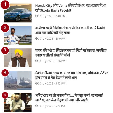
Honda City और Verna की बढ़ी टेंशन, नए अवतार में आ
रही Skoda Slavia Facelift
30 July 2026 - 7:48 PM
अजिंक्य रहाणे ने लिया संन्यास, लेकिन कप्तानी का ये रिकॉर्ड
आज तक कोई नहीं तोड़ पाया
30 July 2026 - 6:40 PM
पंजाब की नशे के खिलाफ जंग को मिली नई ताकत, मानसिक
स्वास्थ्य लीडर्स संभालेंगे मोर्चा
30 July 2026 - 6:06 PM
ईरान-अमेरिका तनाव का असर अब मिस्र तक, दमियाता पोर्ट पर
ड्रोन हमले से गैस टैंकर में लगी आग
30 July 2026 - 5:42 PM
अमित शाह या तो जवाब दें या…., बेकसूर बच्चों पर बरसाई
लाठियां, नए बिल में कुछ भी नया नहीं- खड़गे
30 July 2026 - 5:20 PM