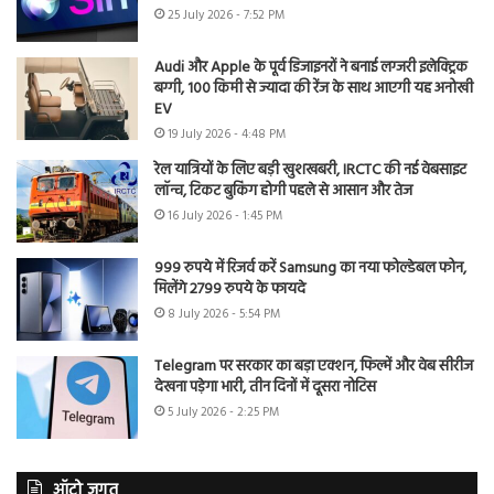
25 July 2026 - 7:52 PM
Audi और Apple के पूर्व डिजाइनरों ने बनाई लग्जरी इलेक्ट्रिक
बग्गी, 100 किमी से ज्यादा की रेंज के साथ आएगी यह अनोखी
EV
19 July 2026 - 4:48 PM
रेल यात्रियों के लिए बड़ी खुशखबरी, IRCTC की नई वेबसाइट
लॉन्च, टिकट बुकिंग होगी पहले से आसान और तेज
16 July 2026 - 1:45 PM
999 रुपये में रिजर्व करें Samsung का नया फोल्डेबल फोन,
मिलेंगे 2799 रुपये के फायदे
8 July 2026 - 5:54 PM
Telegram पर सरकार का बड़ा एक्शन, फिल्में और वेब सीरीज
देखना पड़ेगा भारी, तीन दिनों में दूसरा नोटिस
5 July 2026 - 2:25 PM
ऑटो जगत