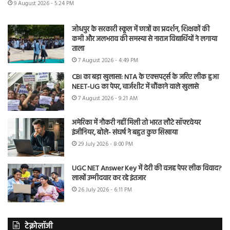
9 August 2026 - 5:24 PM
जोधपुर के सरकारी स्कूल में छात्रों का प्रदर्शन, शिक्षकों की
कमी और जलभराव की समस्या से नाराज विद्यार्थियों ने लगाया
ताला
7 August 2026 - 4:49 PM
CBI का बड़ा खुलासा: NTA के एक्सपर्ट्स के जरिए लीक हुआ
NEET-UG का पेपर, चार्जशीट में चौंकाने वाले खुलासे
7 August 2026 - 9:21 AM
अमेरिका में नौकरी नहीं मिली तो भारत लौटे सॉफ्टवेयर
इंजीनियर, बोले- संघर्ष ने बहुत कुछ सिखाया
29 July 2026 - 8:00 PM
UGC NET Answer Key में देरी की वजह पेपर लीक विवाद?
लाखों उम्मीदवार कर रहे इंतजार
26 July 2026 - 6:11 PM
टेक्नोलॉजी