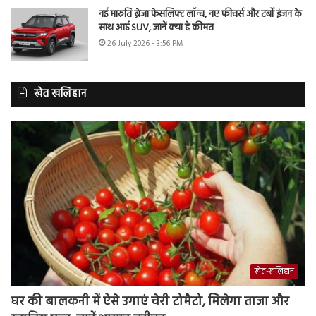
नई मारुति ब्रेजा फेसलिफ्ट लॉन्च, नए फीचर्स और टर्बो इंजन के
साथ आई SUV, जानें क्या है कीमत
26 July 2026 - 3:56 PM
खेत खलिहान
खेत-खलिहान
घर की बालकनी में ऐसे उगाएं चेरी टोमैटो, मिलेगा ताजा और