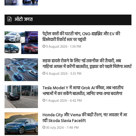
ऑटो जगत
पेट्रोल कारों की घटती मांग, CNG-हाइब्रिड और EV की
हिस्सेदारी रिकॉर्ड स्तर पर पहुंची
9 August 2026 - 1:36 PM
सड़क हादसे रोकने के लिए नई तकनीक की तैयारी, अब
गाड़ियां आपस में करेंगी बातचीत, ड्राइवर को पहले मिलेगा अलर्ट
6 August 2026 - 5:33 PM
Tesla Model Y में आया Grok AI फीचर, अब भारतीय
भाषाओं में कर सकेंगे बातचीत, जानिए क्या-क्या बदलेगा
1 August 2026 - 6:42 PM
Honda City और Verna की बढ़ी टेंशन, नए अवतार में आ
रही Skoda Slavia Facelift
30 July 2026 - 7:48 PM