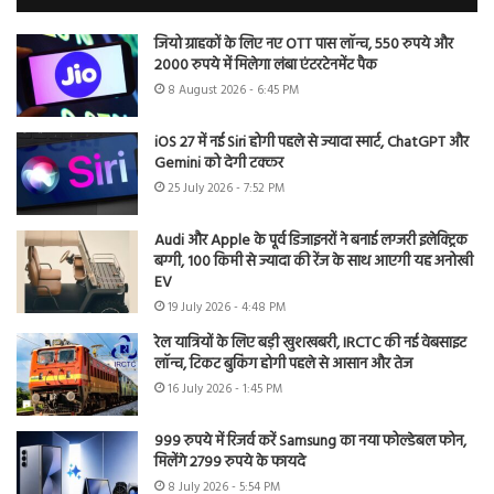
जियो ग्राहकों के लिए नए OTT पास लॉन्च, 550 रुपये और
2000 रुपये में मिलेगा लंबा एंटरटेनमेंट पैक
8 August 2026 - 6:45 PM
iOS 27 में नई Siri होगी पहले से ज्यादा स्मार्ट, ChatGPT और
Gemini को देगी टक्कर
25 July 2026 - 7:52 PM
Audi और Apple के पूर्व डिजाइनरों ने बनाई लग्जरी इलेक्ट्रिक
बग्गी, 100 किमी से ज्यादा की रेंज के साथ आएगी यह अनोखी
EV
19 July 2026 - 4:48 PM
रेल यात्रियों के लिए बड़ी खुशखबरी, IRCTC की नई वेबसाइट
लॉन्च, टिकट बुकिंग होगी पहले से आसान और तेज
16 July 2026 - 1:45 PM
999 रुपये में रिजर्व करें Samsung का नया फोल्डेबल फोन,
मिलेंगे 2799 रुपये के फायदे
8 July 2026 - 5:54 PM