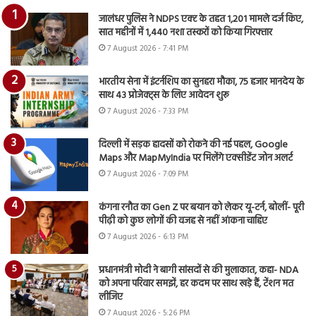
जालंधर पुलिस ने NDPS एक्ट के तहत 1,201 मामले दर्ज किए,
सात महीनों में 1,440 नशा तस्करों को किया गिरफ्तार
7 August 2026 - 7:41 PM
भारतीय सेना में इंटर्नशिप का सुनहरा मौका, 75 हजार मानदेय के
साथ 43 प्रोजेक्ट्स के लिए आवेदन शुरू
7 August 2026 - 7:33 PM
दिल्ली में सड़क हादसों को रोकने की नई पहल, Google
Maps और MapMyIndia पर मिलेंगे एक्सीडेंट जोन अलर्ट
7 August 2026 - 7:09 PM
कंगना रनौत का Gen Z पर बयान को लेकर यू-टर्न, बोलीं- पूरी
पीढ़ी को कुछ लोगों की वजह से नहीं आंकना चाहिए
7 August 2026 - 6:13 PM
प्रधानमंत्री मोदी ने बागी सांसदों से की मुलाकात, कहा- NDA
को अपना परिवार समझें, हर कदम पर साथ खड़े हैं, टेंशन मत
लीजिए
7 August 2026 - 5:26 PM