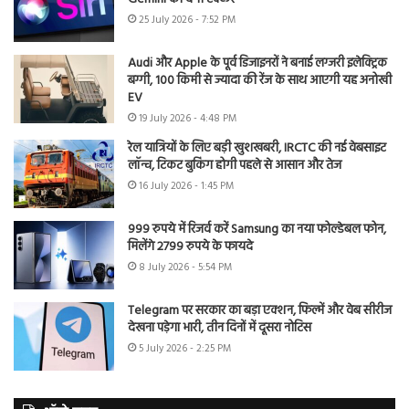
25 July 2026 - 7:52 PM
Audi और Apple के पूर्व डिजाइनरों ने बनाई लग्जरी इलेक्ट्रिक
बग्गी, 100 किमी से ज्यादा की रेंज के साथ आएगी यह अनोखी
EV
19 July 2026 - 4:48 PM
रेल यात्रियों के लिए बड़ी खुशखबरी, IRCTC की नई वेबसाइट
लॉन्च, टिकट बुकिंग होगी पहले से आसान और तेज
16 July 2026 - 1:45 PM
999 रुपये में रिजर्व करें Samsung का नया फोल्डेबल फोन,
मिलेंगे 2799 रुपये के फायदे
8 July 2026 - 5:54 PM
Telegram पर सरकार का बड़ा एक्शन, फिल्में और वेब सीरीज
देखना पड़ेगा भारी, तीन दिनों में दूसरा नोटिस
5 July 2026 - 2:25 PM