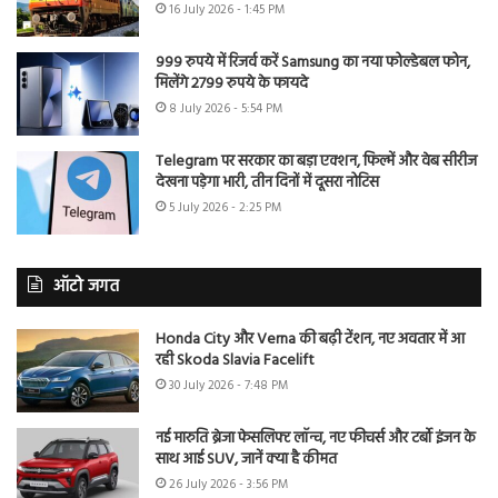
16 July 2026 - 1:45 PM
999 रुपये में रिजर्व करें Samsung का नया फोल्डेबल फोन,
मिलेंगे 2799 रुपये के फायदे
8 July 2026 - 5:54 PM
Telegram पर सरकार का बड़ा एक्शन, फिल्में और वेब सीरीज
देखना पड़ेगा भारी, तीन दिनों में दूसरा नोटिस
5 July 2026 - 2:25 PM
ऑटो जगत
Honda City और Verna की बढ़ी टेंशन, नए अवतार में आ
रही Skoda Slavia Facelift
30 July 2026 - 7:48 PM
नई मारुति ब्रेजा फेसलिफ्ट लॉन्च, नए फीचर्स और टर्बो इंजन के
साथ आई SUV, जानें क्या है कीमत
26 July 2026 - 3:56 PM