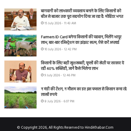
बागवानी को लाभकारी व्यवसाय बनाने के लिए किसानों को
बीज से बाजार तक पूरा सहयोग दिया जा रहा है: मोहिंदर भगत
15 July 2026 - 11:43 AM
Farmers ID Card बनेगा किसानों की पहचान, मिलेंगे भरपूर
लाभ, बार-बार रजिस्ट्रेशन का झंझट खत्म, ऐसे करें अप्लाई
10 July 2026 - 12:42 PM
किसानों के लिए बड़ी खुशखबरी, फूलों की खेती पर सरकार दे
रही 40% सब्सिडी, जानें कैसे मिलेगा लाभ
9 July 2026 - 12:46 PM
न मंडी की टेंशन, न मौसम का डर! इस फसल से किसान कमा रहे
लाखों रुपये
8 July 2026 - 6:07 PM
© Copyright 2026, All Rights Reserved to HindiKhabar.Com