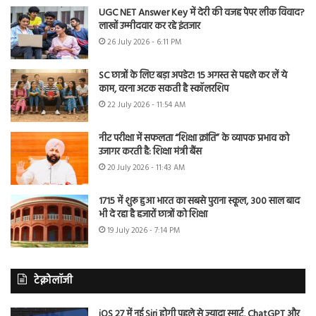
UGC NET Answer Key में देरी की वजह पेपर लीक विवाद?
लाखों उम्मीदवार कर रहे इंतजार
26 July 2026 - 6:11 PM
SC छात्रों के लिए बड़ा अपडेट! 15 अगस्त से पहले कर लें ये
काम, वरना अटक सकती है स्कॉलरशिप
22 July 2026 - 11:54 AM
नीट परीक्षा में सफलता “शिक्षा क्रांति” के व्यापक प्रभाव को
उजागर करती है: शिक्षा मंत्री बैंस
20 July 2026 - 11:43 AM
1715 में शुरू हुआ भारत का सबसे पुराना स्कूल, 300 साल बाद
भी दे रहा है हजारों छात्रों को शिक्षा
19 July 2026 - 7:14 PM
टेक्नोलॉजी
iOS 27 में नई Siri होगी पहले से ज्यादा स्मार्ट, ChatGPT और