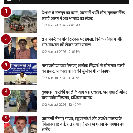
देशभर में मानसून का कहर, केरल में 6 की मौत, गुजरात में रेड
अलर्ट, असम में अब भी बाढ़ का संकट
2 August 2026 - 3:04 PM
राज ठाकरे का मोदी सरकार पर हमला, विवेक ओबेरॉय और
आर. माधवन को लेकर उठाए सवाल
2 August 2026 - 2:38 PM
मायावती का बड़ा फैसला, अशोक सिद्धार्थ से छीना चार राज्यों
का प्रभार, आकाश आनंद की भूमिका भी की साफ
2 August 2026 - 1:14 PM
कुलगाम आतंकी हमले के बाद बड़ा एक्शन, बारामूला से ओवर
ग्राउंड वर्कर गिरफ्तार, हथियार बरामद
2 August 2026 - 12:40 PM
वाराणसी में पप्पू यादव, राहुल गांधी और अवधेश प्रसाद के
खिलाफ FIR दर्ज, संत समाज ने लगाया भगवा के अपमान का
आरोप