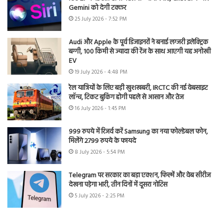
Gemini को देगी टक्कर
25 July 2026 - 7:52 PM
Audi और Apple के पूर्व डिजाइनरों ने बनाई लग्जरी इलेक्ट्रिक
बग्गी, 100 किमी से ज्यादा की रेंज के साथ आएगी यह अनोखी
EV
19 July 2026 - 4:48 PM
रेल यात्रियों के लिए बड़ी खुशखबरी, IRCTC की नई वेबसाइट
लॉन्च, टिकट बुकिंग होगी पहले से आसान और तेज
16 July 2026 - 1:45 PM
999 रुपये में रिजर्व करें Samsung का नया फोल्डेबल फोन,
मिलेंगे 2799 रुपये के फायदे
8 July 2026 - 5:54 PM
Telegram पर सरकार का बड़ा एक्शन, फिल्में और वेब सीरीज
देखना पड़ेगा भारी, तीन दिनों में दूसरा नोटिस
5 July 2026 - 2:25 PM