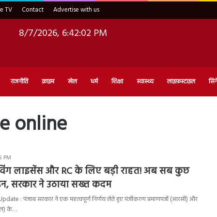
ve TV
Contact
Advertise with us
8/7/2026, 6:42:03 PM
राजनीति
क्राइम
खेल
धर्म
शिक्षा
स्वास्थ्य
लाइफ़स्टाइल
सिन
se online
15 PM
राइविंग लाइसेंस और RC के लिए बड़ी राहत! अब सब कुछ
, सरकार ने उठाया सख्त कदम
ate : पंजाब सरकार ने एक महत्वपूर्ण निर्णय लेते हुए पंजीकरण प्रमाणपत्रों (आरसी) और
ीएल) के…