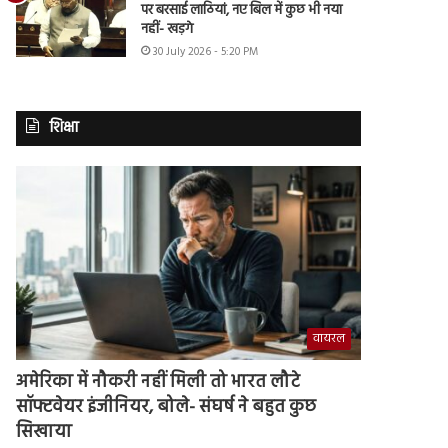
पर बरसाई लाठियां, नए बिल में कुछ भी नया
नहीं- खड़गे
30 July 2026 - 5:20 PM
शिक्षा
वायरल
अमेरिका में नौकरी नहीं मिली तो भारत लौटे
सॉफ्टवेयर इंजीनियर, बोले- संघर्ष ने बहुत कुछ
सिखाया