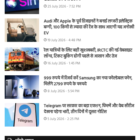
25 July 2026 - 7:52 PM
Audi और Apple के पूर्व डिजाइनरों ने बनाई लग्जरी इलेक्ट्रिक
बग्गी, 100 किमी से ज्यादा की रेंज के साथ आएगी यह अनोखी
EV
19 July 2026 - 4:48 PM
रेल यात्रियों के लिए बड़ी खुशखबरी, IRCTC की नई वेबसाइट
लॉन्च, टिकट बुकिंग होगी पहले से आसान और तेज
16 July 2026 - 1:45 PM
999 रुपये में रिजर्व करें Samsung का नया फोल्डेबल फोन,
मिलेंगे 2799 रुपये के फायदे
8 July 2026 - 5:54 PM
Telegram पर सरकार का बड़ा एक्शन, फिल्में और वेब सीरीज
देखना पड़ेगा भारी, तीन दिनों में दूसरा नोटिस
5 July 2026 - 2:25 PM