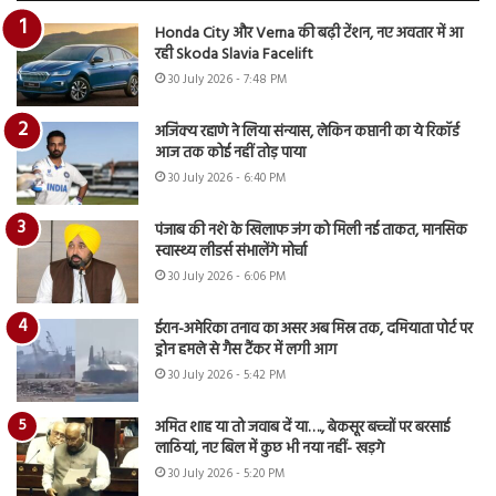
Honda City और Verna की बढ़ी टेंशन, नए अवतार में आ
रही Skoda Slavia Facelift
30 July 2026 - 7:48 PM
अजिंक्य रहाणे ने लिया संन्यास, लेकिन कप्तानी का ये रिकॉर्ड
आज तक कोई नहीं तोड़ पाया
30 July 2026 - 6:40 PM
पंजाब की नशे के खिलाफ जंग को मिली नई ताकत, मानसिक
स्वास्थ्य लीडर्स संभालेंगे मोर्चा
30 July 2026 - 6:06 PM
ईरान-अमेरिका तनाव का असर अब मिस्र तक, दमियाता पोर्ट पर
ड्रोन हमले से गैस टैंकर में लगी आग
30 July 2026 - 5:42 PM
अमित शाह या तो जवाब दें या…., बेकसूर बच्चों पर बरसाई
लाठियां, नए बिल में कुछ भी नया नहीं- खड़गे
30 July 2026 - 5:20 PM