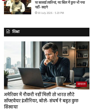
पर बरसाई लाठियां, नए बिल में कुछ भी नया
नहीं- खड़गे
30 July 2026 - 5:20 PM
शिक्षा
वायरल
अमेरिका में नौकरी नहीं मिली तो भारत लौटे
सॉफ्टवेयर इंजीनियर, बोले- संघर्ष ने बहुत कुछ
सिखाया