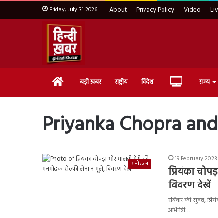
Friday, July 31 2026
About
Privacy Policy
Video
Li
Home
Live
बड़ी ख़बर
राष्ट्रीय
विदेश
राज्य
TV
Priyanka Chopra and
19 February 2023
मनोरंजन
प्रियंका चोप
विवरण देखें
रविवार की सुबह, प्रिय
अभिनेत्री…