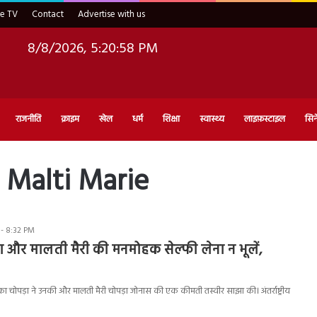
ve TV
Contact
Advertise with us
8/8/2026, 5:20:59 PM
राजनीति
क्राइम
खेल
धर्म
शिक्षा
स्वास्थ्य
लाइफ़स्टाइल
सिन
 Malti Marie
 - 8:32 PM
ड़ा और मालती मैरी की मनमोहक सेल्फी लेना न भूलें,
ंका चोपड़ा ने उनकी और मालती मैरी चोपड़ा जोनास की एक कीमती तस्वीर साझा की। अंतर्राष्ट्रीय