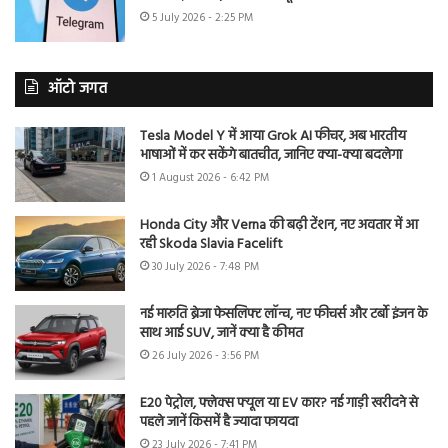
5 July 2026 - 2:25 PM
ऑटो जगत
Tesla Model Y में आया Grok AI फीचर, अब भारतीय
भाषाओं में कर सकेंगे बातचीत, जानिए क्या-क्या बदलेगा
1 August 2026 - 6:42 PM
Honda City और Verna की बढ़ी टेंशन, नए अवतार में आ
रही Skoda Slavia Facelift
30 July 2026 - 7:48 PM
नई मारुति ब्रेजा फेसलिफ्ट लॉन्च, नए फीचर्स और टर्बो इंजन के
साथ आई SUV, जानें क्या है कीमत
26 July 2026 - 3:56 PM
E20 पेट्रोल, फ्लेक्स फ्यूल या EV कार? नई गाड़ी खरीदने से
पहले जानें किसमें है ज्यादा फायदा
23 July 2026 - 7:41 PM