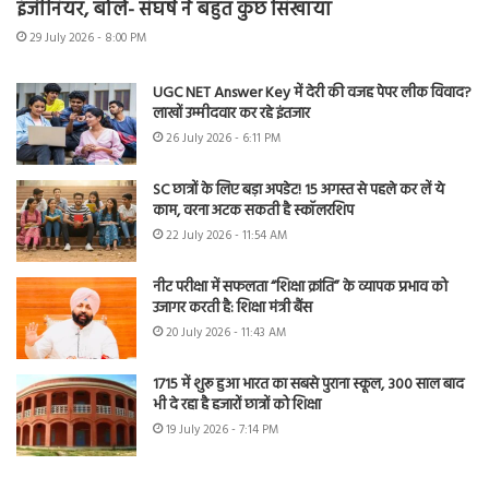
इंजीनियर, बोले- संघर्ष ने बहुत कुछ सिखाया
29 July 2026 - 8:00 PM
UGC NET Answer Key में देरी की वजह पेपर लीक विवाद?
लाखों उम्मीदवार कर रहे इंतजार
26 July 2026 - 6:11 PM
SC छात्रों के लिए बड़ा अपडेट! 15 अगस्त से पहले कर लें ये
काम, वरना अटक सकती है स्कॉलरशिप
22 July 2026 - 11:54 AM
नीट परीक्षा में सफलता “शिक्षा क्रांति” के व्यापक प्रभाव को
उजागर करती है: शिक्षा मंत्री बैंस
20 July 2026 - 11:43 AM
1715 में शुरू हुआ भारत का सबसे पुराना स्कूल, 300 साल बाद
भी दे रहा है हजारों छात्रों को शिक्षा
19 July 2026 - 7:14 PM