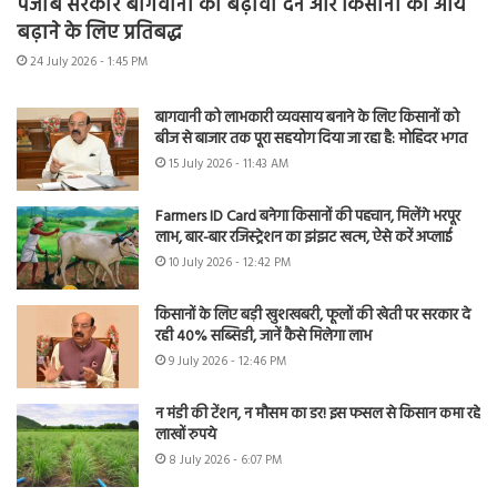
पंजाब सरकार बागवानी को बढ़ावा देने और किसानों की आय
बढ़ाने के लिए प्रतिबद्ध
24 July 2026 - 1:45 PM
बागवानी को लाभकारी व्यवसाय बनाने के लिए किसानों को
बीज से बाजार तक पूरा सहयोग दिया जा रहा है: मोहिंदर भगत
15 July 2026 - 11:43 AM
Farmers ID Card बनेगा किसानों की पहचान, मिलेंगे भरपूर
लाभ, बार-बार रजिस्ट्रेशन का झंझट खत्म, ऐसे करें अप्लाई
10 July 2026 - 12:42 PM
किसानों के लिए बड़ी खुशखबरी, फूलों की खेती पर सरकार दे
रही 40% सब्सिडी, जानें कैसे मिलेगा लाभ
9 July 2026 - 12:46 PM
न मंडी की टेंशन, न मौसम का डर! इस फसल से किसान कमा रहे
लाखों रुपये
8 July 2026 - 6:07 PM