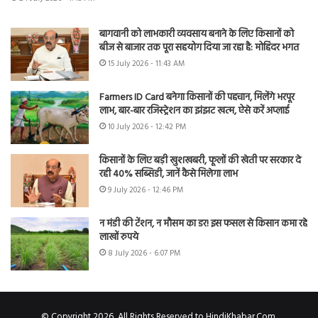
बागवानी को लाभकारी व्यवसाय बनाने के लिए किसानों को
बीज से बाजार तक पूरा सहयोग दिया जा रहा है: मोहिंदर भगत
15 July 2026 - 11:43 AM
Farmers ID Card बनेगा किसानों की पहचान, मिलेंगे भरपूर
लाभ, बार-बार रजिस्ट्रेशन का झंझट खत्म, ऐसे करें अप्लाई
10 July 2026 - 12:42 PM
किसानों के लिए बड़ी खुशखबरी, फूलों की खेती पर सरकार दे
रही 40% सब्सिडी, जानें कैसे मिलेगा लाभ
9 July 2026 - 12:46 PM
न मंडी की टेंशन, न मौसम का डर! इस फसल से किसान कमा रहे
लाखों रुपये
8 July 2026 - 6:07 PM
© Copyright 2026, All Rights Reserved to HindiKhabar.Com