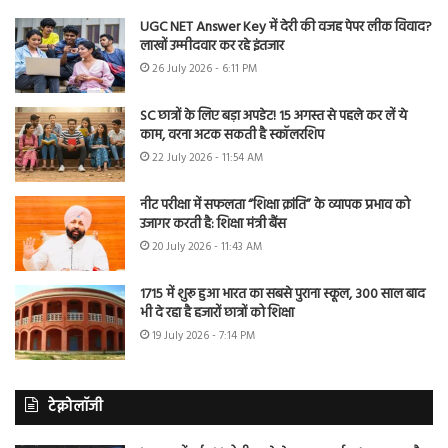
UGC NET Answer Key में देरी की वजह पेपर लीक विवाद?
लाखों उम्मीदवार कर रहे इंतजार
26 July 2026 - 6:11 PM
SC छात्रों के लिए बड़ा अपडेट! 15 अगस्त से पहले कर लें ये
काम, वरना अटक सकती है स्कॉलरशिप
22 July 2026 - 11:54 AM
नीट परीक्षा में सफलता “शिक्षा क्रांति” के व्यापक प्रभाव को
उजागर करती है: शिक्षा मंत्री बैंस
20 July 2026 - 11:43 AM
1715 में शुरू हुआ भारत का सबसे पुराना स्कूल, 300 साल बाद
भी दे रहा है हजारों छात्रों को शिक्षा
19 July 2026 - 7:14 PM
टेक्नोलॉजी