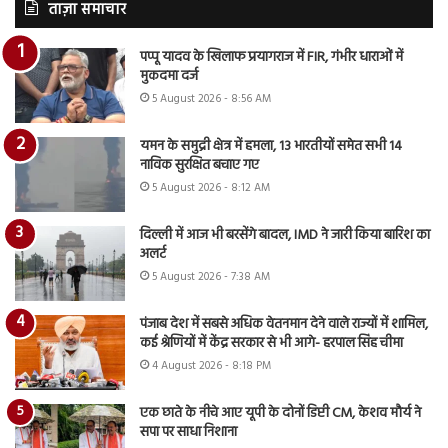
ताज़ा समाचार
पप्पू यादव के खिलाफ प्रयागराज में FIR, गंभीर धाराओं में
मुकदमा दर्ज
5 August 2026 - 8:56 AM
यमन के समुद्री क्षेत्र में हमला, 13 भारतीयों समेत सभी 14
नाविक सुरक्षित बचाए गए
5 August 2026 - 8:12 AM
दिल्ली में आज भी बरसेंगे बादल, IMD ने जारी किया बारिश का
अलर्ट
5 August 2026 - 7:38 AM
पंजाब देश में सबसे अधिक वेतनमान देने वाले राज्यों में शामिल,
कई श्रेणियों में केंद्र सरकार से भी आगे- हरपाल सिंह चीमा
4 August 2026 - 8:18 PM
एक छाते के नीचे आए यूपी के दोनों डिप्टी CM, केशव मौर्य ने
सपा पर साधा निशाना