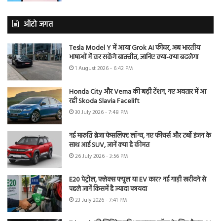
ऑटो जगत
Tesla Model Y में आया Grok AI फीचर, अब भारतीय
भाषाओं में कर सकेंगे बातचीत, जानिए क्या-क्या बदलेगा
1 August 2026 - 6:42 PM
Honda City और Verna की बढ़ी टेंशन, नए अवतार में आ
रही Skoda Slavia Facelift
30 July 2026 - 7:48 PM
नई मारुति ब्रेजा फेसलिफ्ट लॉन्च, नए फीचर्स और टर्बो इंजन के
साथ आई SUV, जानें क्या है कीमत
26 July 2026 - 3:56 PM
E20 पेट्रोल, फ्लेक्स फ्यूल या EV कार? नई गाड़ी खरीदने से
पहले जानें किसमें है ज्यादा फायदा
23 July 2026 - 7:41 PM