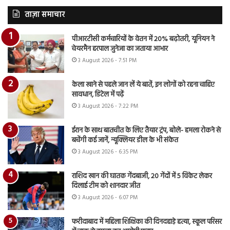
ताज़ा समाचार
पीआरटीसी कर्मचारियों के वेतन में 20% बढ़ोतरी, यूनियन ने
चेयरमैन हरपाल जुनेजा का जताया आभार
3 August 2026 - 7:51 PM
केला खाने से पहले जान लें ये बातें, इन लोगों को रहना चाहिए
सावधान, डिटेल में पढ़ें
3 August 2026 - 7:22 PM
ईरान के साथ बातचीत के लिए तैयार ट्रंप, बोले- हमला रोकने से
बचेंगी कई जानें, न्यूक्लियर डील के भी संकेत
3 August 2026 - 6:35 PM
राशिद खान की घातक गेंदबाजी, 20 गेंदों में 5 विकेट लेकर
दिलाई टीम को शानदार जीत
3 August 2026 - 6:07 PM
फरीदाबाद में महिला शिक्षिका की दिनदहाड़े हत्या, स्कूल परिसर