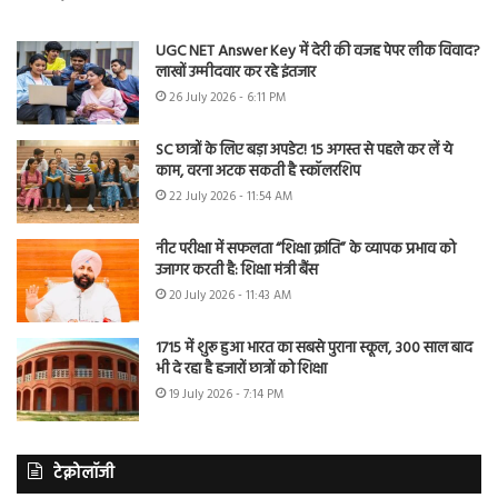
UGC NET Answer Key में देरी की वजह पेपर लीक विवाद?
लाखों उम्मीदवार कर रहे इंतजार
26 July 2026 - 6:11 PM
SC छात्रों के लिए बड़ा अपडेट! 15 अगस्त से पहले कर लें ये
काम, वरना अटक सकती है स्कॉलरशिप
22 July 2026 - 11:54 AM
नीट परीक्षा में सफलता “शिक्षा क्रांति” के व्यापक प्रभाव को
उजागर करती है: शिक्षा मंत्री बैंस
20 July 2026 - 11:43 AM
1715 में शुरू हुआ भारत का सबसे पुराना स्कूल, 300 साल बाद
भी दे रहा है हजारों छात्रों को शिक्षा
19 July 2026 - 7:14 PM
टेक्नोलॉजी