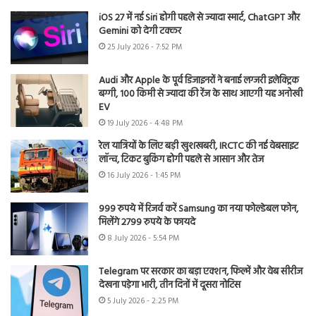
iOS 27 में नई Siri होगी पहले से ज्यादा स्मार्ट, ChatGPT और
Gemini को देगी टक्कर
25 July 2026 - 7:52 PM
Audi और Apple के पूर्व डिजाइनरों ने बनाई लग्जरी इलेक्ट्रिक
बग्गी, 100 किमी से ज्यादा की रेंज के साथ आएगी यह अनोखी
EV
19 July 2026 - 4:48 PM
रेल यात्रियों के लिए बड़ी खुशखबरी, IRCTC की नई वेबसाइट
लॉन्च, टिकट बुकिंग होगी पहले से आसान और तेज
16 July 2026 - 1:45 PM
999 रुपये में रिजर्व करें Samsung का नया फोल्डेबल फोन,
मिलेंगे 2799 रुपये के फायदे
8 July 2026 - 5:54 PM
Telegram पर सरकार का बड़ा एक्शन, फिल्में और वेब सीरीज
देखना पड़ेगा भारी, तीन दिनों में दूसरा नोटिस
5 July 2026 - 2:25 PM