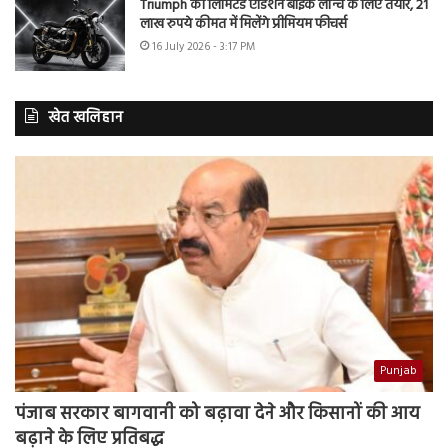
Triumph की लिमिटेड एडिशन बाइक लॉन्च के लिए तैयार, 21
लाख रुपये कीमत में मिलेंगे प्रीमियम फीचर्स
16 July 2026 - 3:17 PM
खेत खलिहान
Punjab
पंजाब सरकार बागवानी को बढ़ावा देने और किसानों की आय
बढ़ाने के लिए प्रतिबद्ध