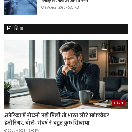
में चाकू से हमला कर आरोपी फरार
3 August 2026 - 5:32 PM
शिक्षा
वायरल
अमेरिका में नौकरी नहीं मिली तो भारत लौटे सॉफ्टवेयर
इंजीनियर, बोले- संघर्ष ने बहुत कुछ सिखाया
29 July 2026 - 8:00 PM