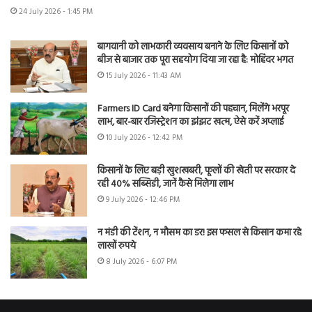
24 July 2026 - 1:45 PM
बागवानी को लाभकारी व्यवसाय बनाने के लिए किसानों को
बीज से बाजार तक पूरा सहयोग दिया जा रहा है: मोहिंदर भगत
15 July 2026 - 11:43 AM
Farmers ID Card बनेगा किसानों की पहचान, मिलेंगे भरपूर
लाभ, बार-बार रजिस्ट्रेशन का झंझट खत्म, ऐसे करें अप्लाई
10 July 2026 - 12:42 PM
किसानों के लिए बड़ी खुशखबरी, फूलों की खेती पर सरकार दे
रही 40% सब्सिडी, जानें कैसे मिलेगा लाभ
9 July 2026 - 12:46 PM
न मंडी की टेंशन, न मौसम का डर! इस फसल से किसान कमा रहे
लाखों रुपये
8 July 2026 - 6:07 PM