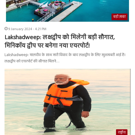
बड़ी ख़बर
9 January 2024 - 4:21 PM
Lakshadweep: लक्षद्वीप को मिलेगी बड़ी सौगात,
मिनिकॉय द्वीप पर बनेगा नया एयरपोर्ट!
Lakshadweep: मालदीव के साथ जारी विवाद के बाद लक्षद्वीप के लिए खुशखबरी आई है।
लक्षद्वीप को एयरपोर्ट की सौगात मिलने…
राष्ट्रीय