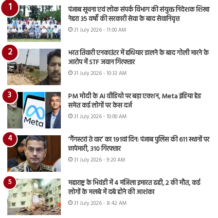
पंजाब सूचना एवं लोक संपर्क विभाग की संयुक्त निदेशक शिखा
नेहरा 35 वर्षों की सरकारी सेवा के बाद सेवानिवृत्त
31 July 2026 - 11:00 AM
भरत तिवारी एनकाउंटर में हथियार डालने के बाद गोली मारने के
आरोप में STF जवान गिरफ्तार
31 July 2026 - 10:33 AM
PM मोदी के AI वीडियो पर बड़ा एक्शन, Meta इंडिया हेड
समेत कई लोगों पर केस दर्ज
31 July 2026 - 10:00 AM
‘गैंगस्टरां ते वार’ का 191वां दिन: पंजाब पुलिस की 611 स्थानों पर
छापेमारी, 310 गिरफ्तार
31 July 2026 - 9:20 AM
महाराष्ट्र के भिवंडी में 4 मंजिला इमारत ढही, 2 की मौत, कई
लोगों के मलबे में दबे होने की आशंका
31 July 2026 - 8:42 AM