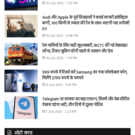
25 July 2026 - 7:52 PM
Audi और Apple के पूर्व डिजाइनरों ने बनाई लग्जरी इलेक्ट्रिक
बग्गी, 100 किमी से ज्यादा की रेंज के साथ आएगी यह अनोखी
EV
19 July 2026 - 4:48 PM
रेल यात्रियों के लिए बड़ी खुशखबरी, IRCTC की नई वेबसाइट
लॉन्च, टिकट बुकिंग होगी पहले से आसान और तेज
16 July 2026 - 1:45 PM
999 रुपये में रिजर्व करें Samsung का नया फोल्डेबल फोन,
मिलेंगे 2799 रुपये के फायदे
8 July 2026 - 5:54 PM
Telegram पर सरकार का बड़ा एक्शन, फिल्में और वेब सीरीज
देखना पड़ेगा भारी, तीन दिनों में दूसरा नोटिस
5 July 2026 - 2:25 PM
ऑटो जगत