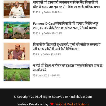
बागवानी को लाभकारी व्यवसाय बनाने के लिए किसानों को
बीज से बाजार तक पूरा सहयोग दिया जा रहा है: मोहिंदर भगत
15 July 2026 - 11:43 AM
Farmers ID Card बनेगा किसानों की पहचान, मिलेंगे भरपूर
लाभ, बार-बार रजिस्ट्रेशन का झंझट खत्म, ऐसे करें अप्लाई
10 July 2026 - 12:42 PM
किसानों के लिए बड़ी खुशखबरी, फूलों की खेती पर सरकार दे
रही 40% सब्सिडी, जानें कैसे मिलेगा लाभ
9 July 2026 - 12:46 PM
न मंडी की टेंशन, न मौसम का डर! इस फसल से किसान कमा रहे
लाखों रुपये
8 July 2026 - 6:07 PM
© Copyright 2026, All Rights Reserved to HindiKhabar.Com
Website Developed by
Prabhat Media Creations