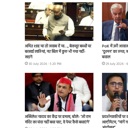
अमित शाह या तो जवाब दें या…., बेकसूर बच्चों पर
PoK में उठी आवाज 
बरसाई लाठियां, नए बिल में कुछ भी नया नहीं-
‘दुश्मन’ का ठप्पा
खड़गे
बवाल
30 July 2026 - 5:20 PM
29 July 2026 - 
अखिलेश यादव का केंद्र पर हमला, बोले- ‘जो राम
प्रदर्शनकारियों पर
मंदिर का चंदा नहीं बचा पाए, वे पेपर कैसे बचाएंगे’
अल्टीमेटम, “मांगें न
आंदोलन”