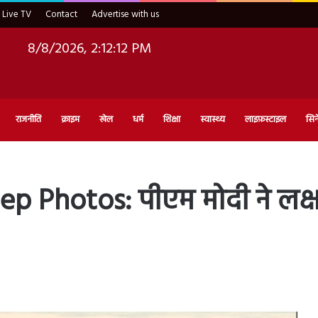
Live TV
Contact
Advertise with us
8/8/2026, 2:12:14 PM
राजनीति
क्राइम
खेल
धर्म
शिक्षा
स्वास्थ्य
लाइफ़स्टाइल
सिन
otos: पीएम मोदी ने लक्षद्वी