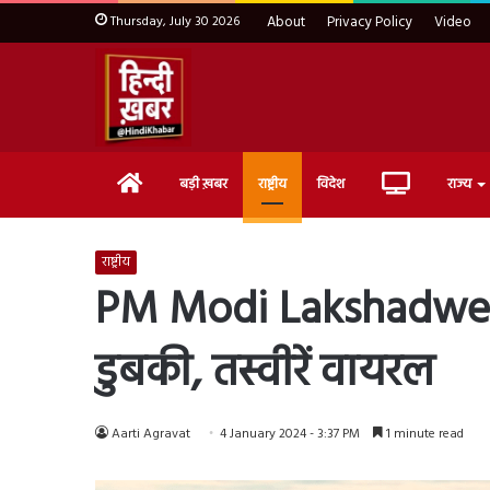
Thursday, July 30 2026
About
Privacy Policy
Video
Home
Live
बड़ी ख़बर
राष्ट्रीय
विदेश
राज्य
TV
राष्ट्रीय
PM Modi Lakshadweep Ph
डुबकी, तस्वीरें वायरल
Aarti Agravat
4 January 2024 - 3:37 PM
1 minute read