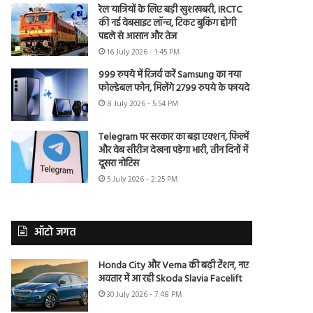
रेल यात्रियों के लिए बड़ी खुशखबरी, IRCTC
की नई वेबसाइट लॉन्च, टिकट बुकिंग होगी
पहले से आसान और तेज
16 July 2026 - 1:45 PM
999 रुपये में रिजर्व करें Samsung का नया
फोल्डेबल फोन, मिलेंगे 2799 रुपये के फायदे
8 July 2026 - 5:54 PM
Telegram पर सरकार का बड़ा एक्शन, फिल्में
और वेब सीरीज देखना पड़ेगा भारी, तीन दिनों में
दूसरा नोटिस
5 July 2026 - 2:25 PM
ऑटो जगत
Honda City और Verna की बढ़ी टेंशन, नए
अवतार में आ रही Skoda Slavia Facelift
30 July 2026 - 7:48 PM