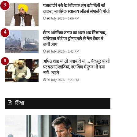
पंजाब की नशे के खिलाफ जंग को मिली नई
ताकत, मानसिक स्वास्थ्य लीडर्स संभालेंगे मोर्चा
30 July 2026 - 6:06 PM
ईरान-अमेरिका तनाव का असर अब मिस्र तक,
दमियाता पोर्ट पर ड्रोन हमले से गैस टैंकर में
लगी आग
30 July 2026 - 5:42 PM
अमित शाह या तो जवाब दें या…., बेकसूर बच्चों
पर बरसाई लाठियां, नए बिल में कुछ भी नया
नहीं- खड़गे
30 July 2026 - 5:20 PM
शिक्षा