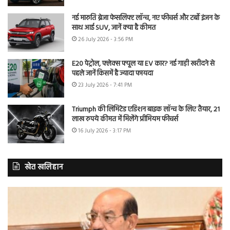
नई मारुति ब्रेजा फेसलिफ्ट लॉन्च, नए फीचर्स और टर्बो इंजन के
साथ आई SUV, जानें क्या है कीमत
26 July 2026 - 3:56 PM
E20 पेट्रोल, फ्लेक्स फ्यूल या EV कार? नई गाड़ी खरीदने से
पहले जानें किसमें है ज्यादा फायदा
23 July 2026 - 7:41 PM
Triumph की लिमिटेड एडिशन बाइक लॉन्च के लिए तैयार, 21
लाख रुपये कीमत में मिलेंगे प्रीमियम फीचर्स
16 July 2026 - 3:17 PM
खेत खलिहान