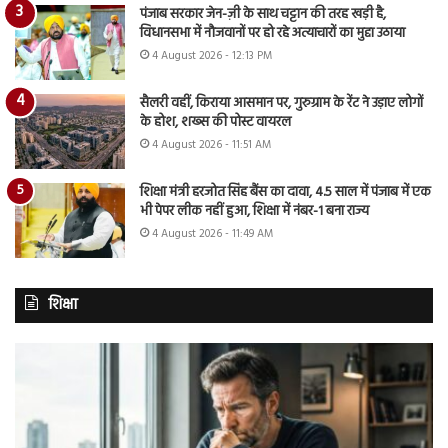
पंजाब सरकार जेन-ज़ी के साथ चट्टान की तरह खड़ी है,
विधानसभा में नौजवानों पर हो रहे अत्याचारों का मुद्दा उठाया
4 August 2026 - 12:13 PM
सैलरी वहीं, किराया आसमान पर, गुरुग्राम के रेंट ने उड़ाए लोगों
के होश, शख्स की पोस्ट वायरल
4 August 2026 - 11:51 AM
शिक्षा मंत्री हरजोत सिंह बैंस का दावा, 4.5 साल में पंजाब में एक
भी पेपर लीक नहीं हुआ, शिक्षा में नंबर-1 बना राज्य
4 August 2026 - 11:49 AM
शिक्षा