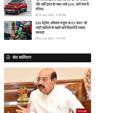
और टर्बो इंजन के साथ आई SUV, जानें क्या है
कीमत
26 July 2026 - 3:56 PM
E20 पेट्रोल, फ्लेक्स फ्यूल या EV कार? नई
गाड़ी खरीदने से पहले जानें किसमें है ज्यादा
फायदा
23 July 2026 - 7:41 PM
खेत खलिहान
Punjab