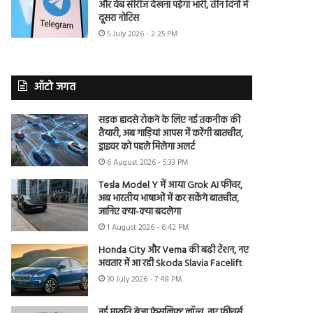
और वेब सीरीज देखना पड़ेगा भारी, तीन दिनों में
दूसरा नोटिस
5 July 2026 - 2:25 PM
ऑटो जगत
सड़क हादसे रोकने के लिए नई तकनीक की
तैयारी, अब गाड़ियां आपस में करेंगी बातचीत,
ड्राइवर को पहले मिलेगा अलर्ट
6 August 2026 - 5:33 PM
Tesla Model Y में आया Grok AI फीचर,
अब भारतीय भाषाओं में कर सकेंगे बातचीत,
जानिए क्या-क्या बदलेगा
1 August 2026 - 6:42 PM
Honda City और Verna की बढ़ी टेंशन, नए
अवतार में आ रही Skoda Slavia Facelift
30 July 2026 - 7:48 PM
नई मारुति ब्रेजा फेसलिफ्ट लॉन्च, नए फीचर्स