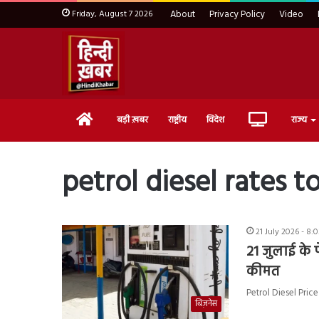
Friday, August 7 2026
About
Privacy Policy
Video
Home
Live
बड़ी ख़बर
राष्ट्रीय
विदेश
राज्य
TV
petrol diesel rates t
21 July 2026 - 8:
21 जुलाई के प
कीमत
Petrol Diesel Price
बिज़नेस