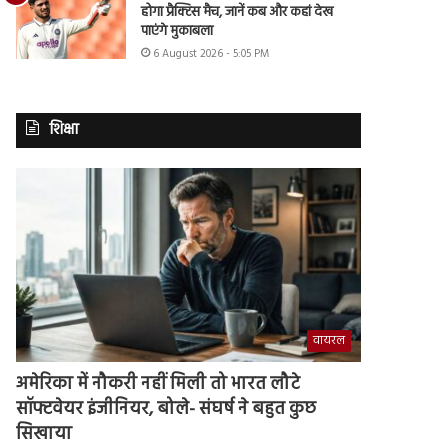
होगा प्रैक्टिस मैच, जानें कब और कहां देख
पाएंगे मुकाबला
6 August 2026 - 5:05 PM
शिक्षा
वायरल
अमेरिका में नौकरी नहीं मिली तो भारत लौटे
सॉफ्टवेयर इंजीनियर, बोले- संघर्ष ने बहुत कुछ
सिखाया