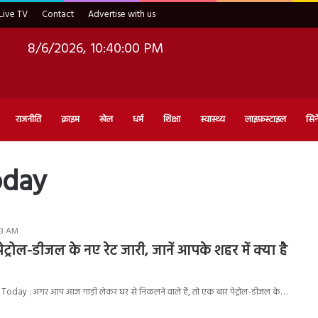
Live TV
Contact
Advertise with us
8/6/2026, 10:40:01 PM
राजनीति
क्राइम
खेल
धर्म
शिक्षा
स्वास्थ्य
लाइफ़स्टाइल
सिन
oday
03 AM
ेट्रोल-डीजल के नए रेट जारी, जानें आपके शहर में क्या है
 Today : अगर आप आज गाड़ी लेकर घर से निकलने वाले हैं, तो एक बार पेट्रोल-डीजल के…