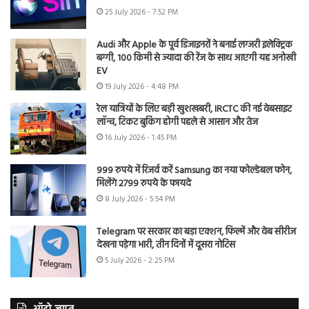
25 July 2026 - 7:52 PM
Audi और Apple के पूर्व डिजाइनरों ने बनाई लग्जरी इलेक्ट्रिक
बग्गी, 100 किमी से ज्यादा की रेंज के साथ आएगी यह अनोखी
EV
19 July 2026 - 4:48 PM
रेल यात्रियों के लिए बड़ी खुशखबरी, IRCTC की नई वेबसाइट
लॉन्च, टिकट बुकिंग होगी पहले से आसान और तेज
16 July 2026 - 1:45 PM
999 रुपये में रिजर्व करें Samsung का नया फोल्डेबल फोन,
मिलेंगे 2799 रुपये के फायदे
8 July 2026 - 5:54 PM
Telegram पर सरकार का बड़ा एक्शन, फिल्में और वेब सीरीज
देखना पड़ेगा भारी, तीन दिनों में दूसरा नोटिस
5 July 2026 - 2:25 PM