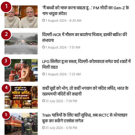
‘मैं बच्चों को माफ करना चाहता हूं…’ PM मोदी का Gen-Z के
नाम भावुक संदेश
1 August 2026 - 8:20 AM
दिल्ली-NCR में मौसम का बदलेगा मिजाज, हल्की बारिश की
संभावना
1 August 2026 - 7:51 AM
LPG सिलेंडर हुआ सस्ता, दिल्ली-कोलकाता समेत कई शहरों में
मिली राहत
1 August 2026 - 7:25 AM
कहीं चूहों को भोग, तो कहीं भगवान को मदिरा अर्पित, भारत के
रहस्यमयी मंदिरों की कहानी
31 July 2026 - 7:54 PM
Train यात्रियों के लिए बड़ी सुविधा, अब IRCTC से ऑनलाइन
बुक कर सकेंगे एक्सेस लगेज
31 July 2026 - 6:59 PM