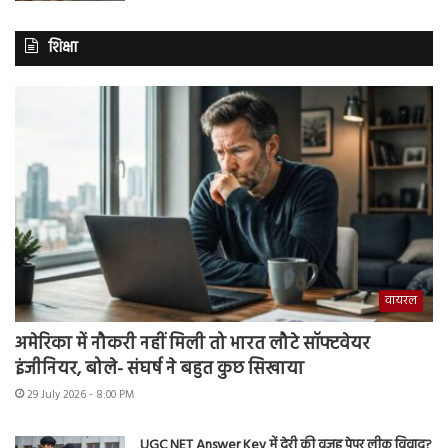
शिक्षा
वायरल
अमेरिका में नौकरी नहीं मिली तो भारत लौटे सॉफ्टवेयर
इंजीनियर, बोले- संघर्ष ने बहुत कुछ सिखाया
29 July 2026 - 8:00 PM
UGC NET Answer Key में देरी की वजह पेपर लीक विवाद?