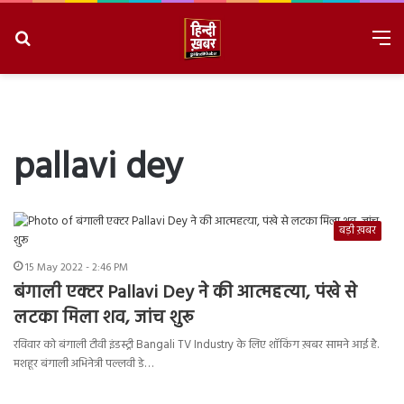
Search
M
for
8/8/2026, 9:05:21 AM
pallavi dey
बड़ी ख़बर
15 May 2022 - 2:46 PM
बंगाली एक्टर Pallavi Dey ने की आत्महत्या, पंखे से
लटका मिला शव, जांच शुरू
रविवार को बंगाली टीवी इंडस्ट्री Bangali TV Industry के लिए शॉकिंग ख़बर सामने आई है.
मशहूर बंगाली अभिनेत्री पल्लवी डे…