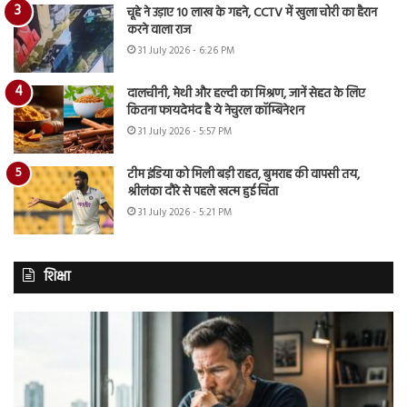
चूहे ने उड़ाए 10 लाख के गहने, CCTV में खुला चोरी का हैरान
करने वाला राज
31 July 2026 - 6:26 PM
दालचीनी, मेथी और हल्दी का मिश्रण, जानें सेहत के लिए
कितना फायदेमंद है ये नेचुरल कॉम्बिनेशन
31 July 2026 - 5:57 PM
टीम इंडिया को मिली बड़ी राहत, बुमराह की वापसी तय,
श्रीलंका दौरे से पहले खत्म हुई चिंता
31 July 2026 - 5:21 PM
शिक्षा