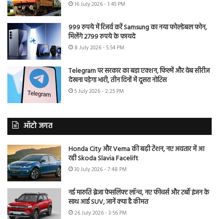
16 July 2026 - 1:45 PM
999 रुपये में रिजर्व करें Samsung का नया फोल्डेबल फोन,
मिलेंगे 2799 रुपये के फायदे
8 July 2026 - 5:54 PM
Telegram पर सरकार का बड़ा एक्शन, फिल्में और वेब सीरीज
देखना पड़ेगा भारी, तीन दिनों में दूसरा नोटिस
5 July 2026 - 2:25 PM
ऑटो जगत
Honda City और Verna की बढ़ी टेंशन, नए अवतार में आ
रही Skoda Slavia Facelift
30 July 2026 - 7:48 PM
नई मारुति ब्रेजा फेसलिफ्ट लॉन्च, नए फीचर्स और टर्बो इंजन के
साथ आई SUV, जानें क्या है कीमत
26 July 2026 - 3:56 PM