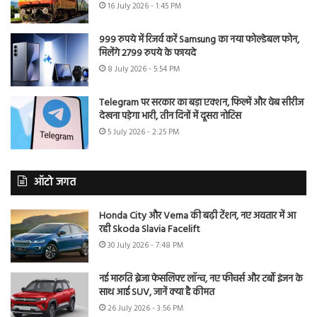
16 July 2026 - 1:45 PM
999 रुपये में रिजर्व करें Samsung का नया फोल्डेबल फोन,
मिलेंगे 2799 रुपये के फायदे
8 July 2026 - 5:54 PM
Telegram पर सरकार का बड़ा एक्शन, फिल्में और वेब सीरीज
देखना पड़ेगा भारी, तीन दिनों में दूसरा नोटिस
5 July 2026 - 2:25 PM
ऑटो जगत
Honda City और Verna की बढ़ी टेंशन, नए अवतार में आ
रही Skoda Slavia Facelift
30 July 2026 - 7:48 PM
नई मारुति ब्रेजा फेसलिफ्ट लॉन्च, नए फीचर्स और टर्बो इंजन के
साथ आई SUV, जानें क्या है कीमत
26 July 2026 - 3:56 PM