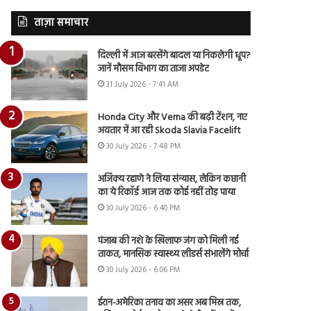
ताज़ा समाचार
दिल्ली में आज बरसेंगे बादल या निकलेगी धूप?
जानें मौसम विभाग का ताजा अपडेट
31 July 2026 - 7:41 AM
Honda City और Verna की बढ़ी टेंशन, नए
अवतार में आ रही Skoda Slavia Facelift
30 July 2026 - 7:48 PM
अजिंक्य रहाणे ने लिया संन्यास, लेकिन कप्तानी
का ये रिकॉर्ड आज तक कोई नहीं तोड़ पाया
30 July 2026 - 6:40 PM
पंजाब की नशे के खिलाफ जंग को मिली नई
ताकत, मानसिक स्वास्थ्य लीडर्स संभालेंगे मोर्चा
30 July 2026 - 6:06 PM
ईरान-अमेरिका तनाव का असर अब मिस्र तक,