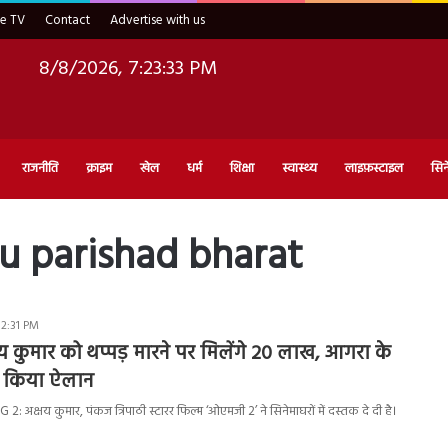
ve TV
Contact
Advertise with us
8/8/2026, 7:23:34 PM
राजनीति
क्राइम
खेल
धर्म
शिक्षा
स्वास्थ्य
लाइफ़स्टाइल
सिन
u parishad bharat
 2:31 PM
 कुमार को थप्पड़ मारने पर मिलेंगे 20 लाख, आगरा के
ने किया ऐलान
क्षय कुमार, पंकज त्रिपाठी स्टारर फिल्म ‘ओएमजी 2’ ने सिनेमाघरों में दस्तक दे दी है।