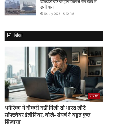
दमियाता पोर्ट पर ड्रोन हमले से गैस टैंकर में
लगी आग
30 July 2026 - 5:42 PM
शिक्षा
वायरल
अमेरिका में नौकरी नहीं मिली तो भारत लौटे
सॉफ्टवेयर इंजीनियर, बोले- संघर्ष ने बहुत कुछ
सिखाया