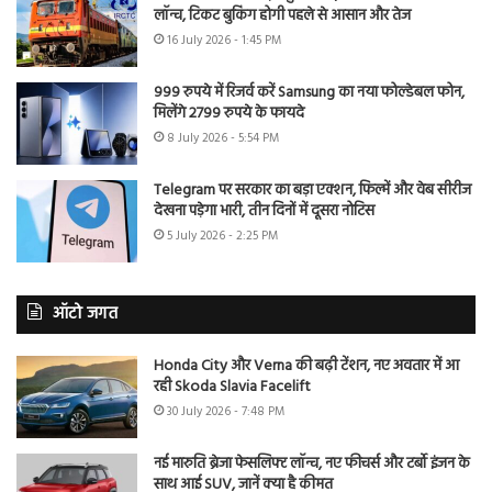
लॉन्च, टिकट बुकिंग होगी पहले से आसान और तेज
16 July 2026 - 1:45 PM
999 रुपये में रिजर्व करें Samsung का नया फोल्डेबल फोन,
मिलेंगे 2799 रुपये के फायदे
8 July 2026 - 5:54 PM
Telegram पर सरकार का बड़ा एक्शन, फिल्में और वेब सीरीज
देखना पड़ेगा भारी, तीन दिनों में दूसरा नोटिस
5 July 2026 - 2:25 PM
ऑटो जगत
Honda City और Verna की बढ़ी टेंशन, नए अवतार में आ
रही Skoda Slavia Facelift
30 July 2026 - 7:48 PM
नई मारुति ब्रेजा फेसलिफ्ट लॉन्च, नए फीचर्स और टर्बो इंजन के
साथ आई SUV, जानें क्या है कीमत