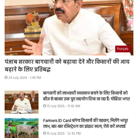
Punjab
पंजाब सरकार बागवानी को बढ़ावा देने और किसानों की आय
बढ़ाने के लिए प्रतिबद्ध
24 July 2026 - 1:45 PM
बागवानी को लाभकारी व्यवसाय बनाने के लिए किसानों को
बीज से बाजार तक पूरा सहयोग दिया जा रहा है: मोहिंदर भगत
15 July 2026 - 11:43 AM
Farmers ID Card बनेगा किसानों की पहचान, मिलेंगे भरपूर
लाभ, बार-बार रजिस्ट्रेशन का झंझट खत्म, ऐसे करें अप्लाई
10 July 2026 - 12:42 PM