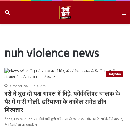
Search
M
for
8/9/2026, 8:48:33 AM
nuh violence news
Haryana
1 October 2023 - 7:30 AM
नशे में धुत दो पक्ष आपस में भिड़े, फोर्कलिफ्ट चालक के
पैर में मारी गोली, हरियाणा के वकील समेत तीन
गिरफ्तार
देहरादून के त्यागी रोड पर गोलीबारी हुई। हरियाणा के इस शख्स और उसके साथियों ने देहरादून
के निवासियों पर फायरिंग…