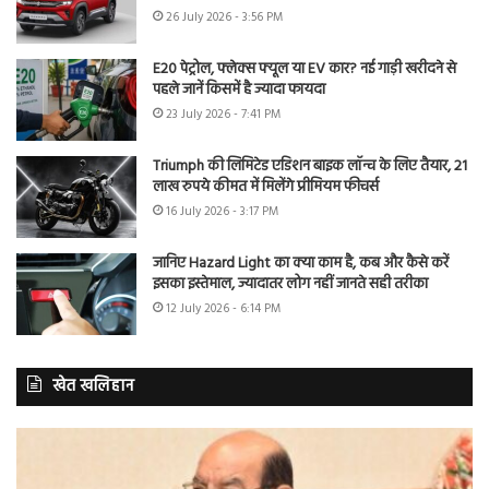
26 July 2026 - 3:56 PM
E20 पेट्रोल, फ्लेक्स फ्यूल या EV कार? नई गाड़ी खरीदने से
पहले जानें किसमें है ज्यादा फायदा
23 July 2026 - 7:41 PM
Triumph की लिमिटेड एडिशन बाइक लॉन्च के लिए तैयार, 21
लाख रुपये कीमत में मिलेंगे प्रीमियम फीचर्स
16 July 2026 - 3:17 PM
जानिए Hazard Light का क्या काम है, कब और कैसे करें
इसका इस्तेमाल, ज्यादातर लोग नहीं जानते सही तरीका
12 July 2026 - 6:14 PM
खेत खलिहान