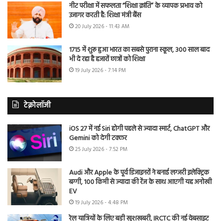
नीट परीक्षा में सफलता “शिक्षा क्रांति” के व्यापक प्रभाव को
उजागर करती है: शिक्षा मंत्री बैंस
20 July 2026 - 11:43 AM
1715 में शुरू हुआ भारत का सबसे पुराना स्कूल, 300 साल बाद
भी दे रहा है हजारों छात्रों को शिक्षा
19 July 2026 - 7:14 PM
टेक्नोलॉजी
iOS 27 में नई Siri होगी पहले से ज्यादा स्मार्ट, ChatGPT और
Gemini को देगी टक्कर
25 July 2026 - 7:52 PM
Audi और Apple के पूर्व डिजाइनरों ने बनाई लग्जरी इलेक्ट्रिक
बग्गी, 100 किमी से ज्यादा की रेंज के साथ आएगी यह अनोखी
EV
19 July 2026 - 4:48 PM
रेल यात्रियों के लिए बड़ी खुशखबरी, IRCTC की नई वेबसाइट