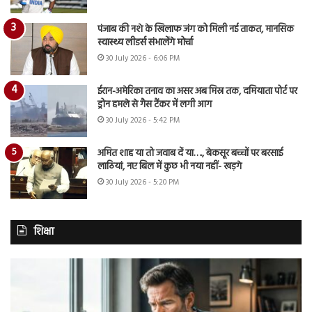
पंजाब की नशे के खिलाफ जंग को मिली नई ताकत, मानसिक
स्वास्थ्य लीडर्स संभालेंगे मोर्चा
30 July 2026 - 6:06 PM
ईरान-अमेरिका तनाव का असर अब मिस्र तक, दमियाता पोर्ट पर
ड्रोन हमले से गैस टैंकर में लगी आग
30 July 2026 - 5:42 PM
अमित शाह या तो जवाब दें या…., बेकसूर बच्चों पर बरसाई
लाठियां, नए बिल में कुछ भी नया नहीं- खड़गे
30 July 2026 - 5:20 PM
शिक्षा