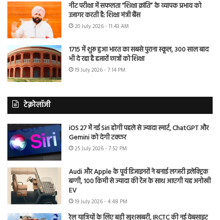
नीट परीक्षा में सफलता “शिक्षा क्रांति” के व्यापक प्रभाव को
उजागर करती है: शिक्षा मंत्री बैंस
20 July 2026 - 11:43 AM
1715 में शुरू हुआ भारत का सबसे पुराना स्कूल, 300 साल बाद
भी दे रहा है हजारों छात्रों को शिक्षा
19 July 2026 - 7:14 PM
टेक्नोलॉजी
iOS 27 में नई Siri होगी पहले से ज्यादा स्मार्ट, ChatGPT और
Gemini को देगी टक्कर
25 July 2026 - 7:52 PM
Audi और Apple के पूर्व डिजाइनरों ने बनाई लग्जरी इलेक्ट्रिक
बग्गी, 100 किमी से ज्यादा की रेंज के साथ आएगी यह अनोखी
EV
19 July 2026 - 4:48 PM
रेल यात्रियों के लिए बड़ी खुशखबरी, IRCTC की नई वेबसाइट