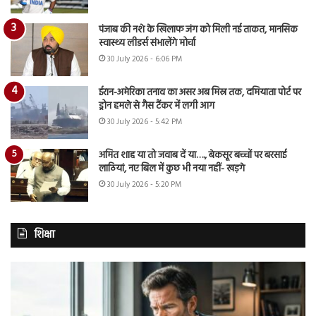
पंजाब की नशे के खिलाफ जंग को मिली नई ताकत, मानसिक
स्वास्थ्य लीडर्स संभालेंगे मोर्चा
30 July 2026 - 6:06 PM
ईरान-अमेरिका तनाव का असर अब मिस्र तक, दमियाता पोर्ट पर
ड्रोन हमले से गैस टैंकर में लगी आग
30 July 2026 - 5:42 PM
अमित शाह या तो जवाब दें या…., बेकसूर बच्चों पर बरसाई
लाठियां, नए बिल में कुछ भी नया नहीं- खड़गे
30 July 2026 - 5:20 PM
शिक्षा