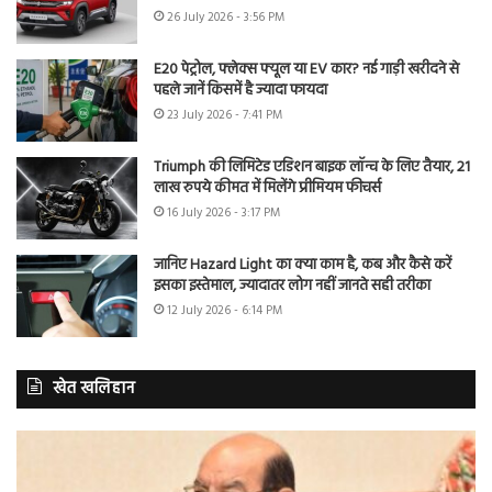
26 July 2026 - 3:56 PM
E20 पेट्रोल, फ्लेक्स फ्यूल या EV कार? नई गाड़ी खरीदने से
पहले जानें किसमें है ज्यादा फायदा
23 July 2026 - 7:41 PM
Triumph की लिमिटेड एडिशन बाइक लॉन्च के लिए तैयार, 21
लाख रुपये कीमत में मिलेंगे प्रीमियम फीचर्स
16 July 2026 - 3:17 PM
जानिए Hazard Light का क्या काम है, कब और कैसे करें
इसका इस्तेमाल, ज्यादातर लोग नहीं जानते सही तरीका
12 July 2026 - 6:14 PM
खेत खलिहान