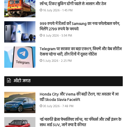
लॉन्च, टिकट बुकिंग होगी पहले से आसान और तेज
16 July 2026 - 1:45 PM
999 रुपये में रिजर्व करें Samsung का नया फोल्डेबल फोन,
मिलेंगे 2799 रुपये के फायदे
8 July 2026 - 5:54 PM
Telegram पर सरकार का बड़ा एक्शन, फिल्में और वेब सीरीज
देखना पड़ेगा भारी, तीन दिनों में दूसरा नोटिस
5 July 2026 - 2:25 PM
ऑटो जगत
Honda City और Verna की बढ़ी टेंशन, नए अवतार में आ
रही Skoda Slavia Facelift
30 July 2026 - 7:48 PM
नई मारुति ब्रेजा फेसलिफ्ट लॉन्च, नए फीचर्स और टर्बो इंजन के
साथ आई SUV, जानें क्या है कीमत