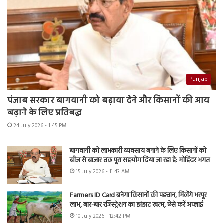
Punjab
पंजाब सरकार बागवानी को बढ़ावा देने और किसानों की आय
बढ़ाने के लिए प्रतिबद्ध
24 July 2026 - 1:45 PM
बागवानी को लाभकारी व्यवसाय बनाने के लिए किसानों को
बीज से बाजार तक पूरा सहयोग दिया जा रहा है: मोहिंदर भगत
15 July 2026 - 11:43 AM
Farmers ID Card बनेगा किसानों की पहचान, मिलेंगे भरपूर
लाभ, बार-बार रजिस्ट्रेशन का झंझट खत्म, ऐसे करें अप्लाई
10 July 2026 - 12:42 PM