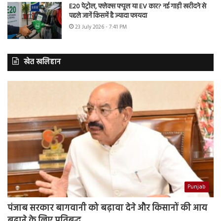
E20 पेट्रोल, फ्लेक्स फ्यूल या EV कार? नई गाड़ी खरीदने से
पहले जानें किसमें है ज्यादा फायदा
23 July 2026 - 7:41 PM
खेत खलिहान
Punjab
पंजाब सरकार बागवानी को बढ़ावा देने और किसानों की आय
बढ़ाने के लिए प्रतिबद्ध