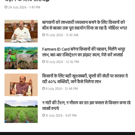
24 July 2026 - 1:45 PM
बागवानी को लाभकारी व्यवसाय बनाने के लिए किसानों को
बीज से बाजार तक पूरा सहयोग दिया जा रहा है: मोहिंदर भगत
15 July 2026 - 11:43 AM
Farmers ID Card बनेगा किसानों की पहचान, मिलेंगे भरपूर
लाभ, बार-बार रजिस्ट्रेशन का झंझट खत्म, ऐसे करें अप्लाई
10 July 2026 - 12:42 PM
किसानों के लिए बड़ी खुशखबरी, फूलों की खेती पर सरकार दे
रही 40% सब्सिडी, जानें कैसे मिलेगा लाभ
9 July 2026 - 12:46 PM
न मंडी की टेंशन, न मौसम का डर! इस फसल से किसान कमा रहे
लाखों रुपये
8 July 2026 - 6:07 PM