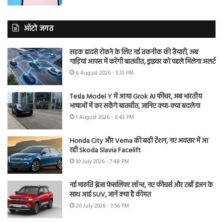
ऑटो जगत
सड़क हादसे रोकने के लिए नई तकनीक की तैयारी, अब
गाड़ियां आपस में करेंगी बातचीत, ड्राइवर को पहले मिलेगा अलर्ट
6 August 2026 - 5:33 PM
Tesla Model Y में आया Grok AI फीचर, अब भारतीय
भाषाओं में कर सकेंगे बातचीत, जानिए क्या-क्या बदलेगा
1 August 2026 - 6:42 PM
Honda City और Verna की बढ़ी टेंशन, नए अवतार में आ
रही Skoda Slavia Facelift
30 July 2026 - 7:48 PM
नई मारुति ब्रेजा फेसलिफ्ट लॉन्च, नए फीचर्स और टर्बो इंजन के
साथ आई SUV, जानें क्या है कीमत
26 July 2026 - 3:56 PM