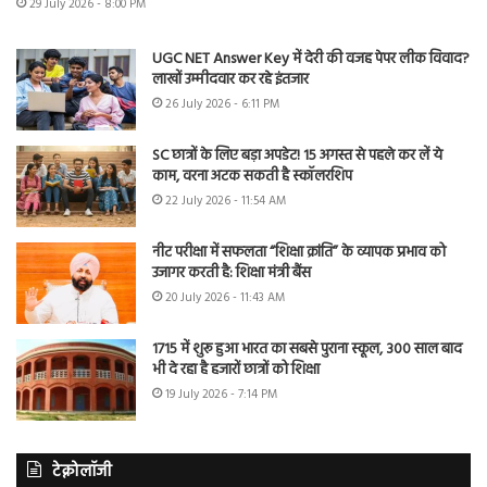
29 July 2026 - 8:00 PM
UGC NET Answer Key में देरी की वजह पेपर लीक विवाद?
लाखों उम्मीदवार कर रहे इंतजार
26 July 2026 - 6:11 PM
SC छात्रों के लिए बड़ा अपडेट! 15 अगस्त से पहले कर लें ये
काम, वरना अटक सकती है स्कॉलरशिप
22 July 2026 - 11:54 AM
नीट परीक्षा में सफलता “शिक्षा क्रांति” के व्यापक प्रभाव को
उजागर करती है: शिक्षा मंत्री बैंस
20 July 2026 - 11:43 AM
1715 में शुरू हुआ भारत का सबसे पुराना स्कूल, 300 साल बाद
भी दे रहा है हजारों छात्रों को शिक्षा
19 July 2026 - 7:14 PM
टेक्नोलॉजी