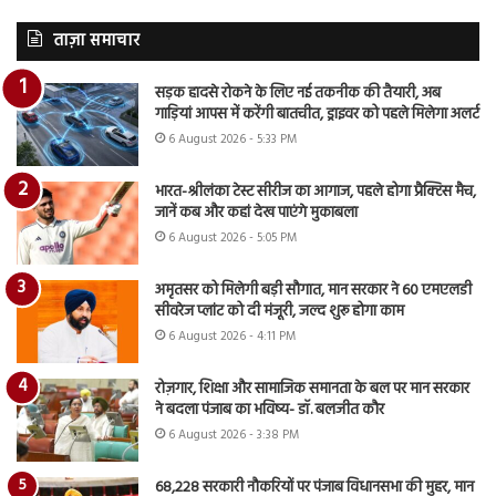
ताज़ा समाचार
सड़क हादसे रोकने के लिए नई तकनीक की तैयारी, अब
गाड़ियां आपस में करेंगी बातचीत, ड्राइवर को पहले मिलेगा अलर्ट
6 August 2026 - 5:33 PM
भारत-श्रीलंका टेस्ट सीरीज का आगाज, पहले होगा प्रैक्टिस मैच,
जानें कब और कहां देख पाएंगे मुकाबला
6 August 2026 - 5:05 PM
अमृतसर को मिलेगी बड़ी सौगात, मान सरकार ने 60 एमएलडी
सीवरेज प्लांट को दी मंजूरी, जल्द शुरू होगा काम
6 August 2026 - 4:11 PM
रोज़गार, शिक्षा और सामाजिक समानता के बल पर मान सरकार
ने बदला पंजाब का भविष्य- डॉ. बलजीत कौर
6 August 2026 - 3:38 PM
68,228 सरकारी नौकरियों पर पंजाब विधानसभा की मुहर, मान