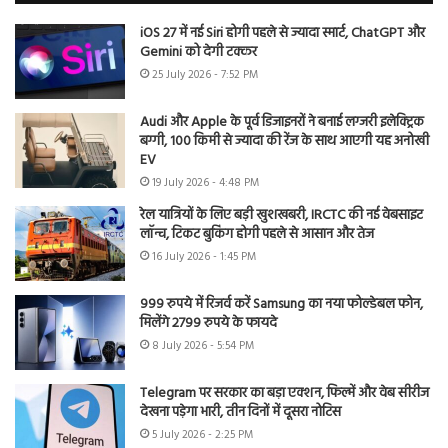
iOS 27 में नई Siri होगी पहले से ज्यादा स्मार्ट, ChatGPT और
Gemini को देगी टक्कर
25 July 2026 - 7:52 PM
Audi और Apple के पूर्व डिजाइनरों ने बनाई लग्जरी इलेक्ट्रिक
बग्गी, 100 किमी से ज्यादा की रेंज के साथ आएगी यह अनोखी
EV
19 July 2026 - 4:48 PM
रेल यात्रियों के लिए बड़ी खुशखबरी, IRCTC की नई वेबसाइट
लॉन्च, टिकट बुकिंग होगी पहले से आसान और तेज
16 July 2026 - 1:45 PM
999 रुपये में रिजर्व करें Samsung का नया फोल्डेबल फोन,
मिलेंगे 2799 रुपये के फायदे
8 July 2026 - 5:54 PM
Telegram पर सरकार का बड़ा एक्शन, फिल्में और वेब सीरीज
देखना पड़ेगा भारी, तीन दिनों में दूसरा नोटिस
5 July 2026 - 2:25 PM