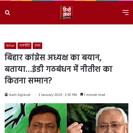
Search
M
for
8/6/2026, 6:32:58 PM
Bihar
राजनीति
राज्य
बिहार कांग्रेस अध्यक्ष का बयान,
बताया…इंडी गठबंधन में नीतीश का
कितना सम्मान?
Aarti Agravat
3 January 2024 - 2:50 PM
1 minute read