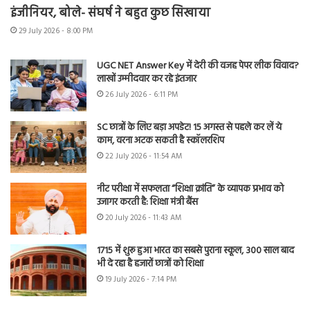
इंजीनियर, बोले- संघर्ष ने बहुत कुछ सिखाया
29 July 2026 - 8:00 PM
UGC NET Answer Key में देरी की वजह पेपर लीक विवाद?
लाखों उम्मीदवार कर रहे इंतजार
26 July 2026 - 6:11 PM
SC छात्रों के लिए बड़ा अपडेट! 15 अगस्त से पहले कर लें ये
काम, वरना अटक सकती है स्कॉलरशिप
22 July 2026 - 11:54 AM
नीट परीक्षा में सफलता “शिक्षा क्रांति” के व्यापक प्रभाव को
उजागर करती है: शिक्षा मंत्री बैंस
20 July 2026 - 11:43 AM
1715 में शुरू हुआ भारत का सबसे पुराना स्कूल, 300 साल बाद
भी दे रहा है हजारों छात्रों को शिक्षा
19 July 2026 - 7:14 PM