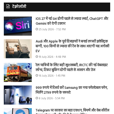
टेक्नोलॉजी
iOS 27 में नई Siri होगी पहले से ज्यादा स्मार्ट, ChatGPT और
Gemini को देगी टक्कर
25 July 2026 - 7:52 PM
Audi और Apple के पूर्व डिजाइनरों ने बनाई लग्जरी इलेक्ट्रिक
बग्गी, 100 किमी से ज्यादा की रेंज के साथ आएगी यह अनोखी
EV
19 July 2026 - 4:48 PM
रेल यात्रियों के लिए बड़ी खुशखबरी, IRCTC की नई वेबसाइट
लॉन्च, टिकट बुकिंग होगी पहले से आसान और तेज
16 July 2026 - 1:45 PM
999 रुपये में रिजर्व करें Samsung का नया फोल्डेबल फोन,
मिलेंगे 2799 रुपये के फायदे
8 July 2026 - 5:54 PM
Telegram पर सरकार का बड़ा एक्शन, फिल्में और वेब सीरीज