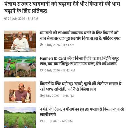
पंजाब सरकार बागवानी को बढ़ावा देने और किसानों की आय
बढ़ाने के लिए प्रतिबद्ध
24 July 2026 - 1:45 PM
बागवानी को लाभकारी व्यवसाय बनाने के लिए किसानों को
बीज से बाजार तक पूरा सहयोग दिया जा रहा है: मोहिंदर भगत
15 July 2026 - 11:43 AM
Farmers ID Card बनेगा किसानों की पहचान, मिलेंगे भरपूर
लाभ, बार-बार रजिस्ट्रेशन का झंझट खत्म, ऐसे करें अप्लाई
10 July 2026 - 12:42 PM
किसानों के लिए बड़ी खुशखबरी, फूलों की खेती पर सरकार दे
रही 40% सब्सिडी, जानें कैसे मिलेगा लाभ
9 July 2026 - 12:46 PM
न मंडी की टेंशन, न मौसम का डर! इस फसल से किसान कमा रहे
लाखों रुपये
8 July 2026 - 6:07 PM