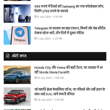
999 रुपये में रिजर्व करें Samsung का नया फोल्डेबल फोन,
मिलेंगे 2799 रुपये के फायदे
8 July 2026 - 5:54 PM
Telegram पर सरकार का बड़ा एक्शन, फिल्में और वेब सीरीज
देखना पड़ेगा भारी, तीन दिनों में दूसरा नोटिस
5 July 2026 - 2:25 PM
ऑटो जगत
Honda City और Verna की बढ़ी टेंशन, नए अवतार में आ
रही Skoda Slavia Facelift
30 July 2026 - 7:48 PM
नई मारुति ब्रेजा फेसलिफ्ट लॉन्च, नए फीचर्स और टर्बो इंजन के
साथ आई SUV, जानें क्या है कीमत
26 July 2026 - 3:56 PM