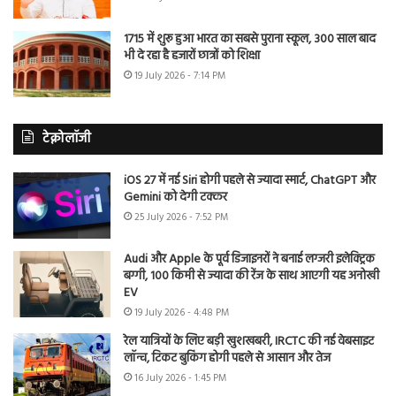
1715 में शुरू हुआ भारत का सबसे पुराना स्कूल, 300 साल बाद
भी दे रहा है हजारों छात्रों को शिक्षा
19 July 2026 - 7:14 PM
टेक्नोलॉजी
iOS 27 में नई Siri होगी पहले से ज्यादा स्मार्ट, ChatGPT और
Gemini को देगी टक्कर
25 July 2026 - 7:52 PM
Audi और Apple के पूर्व डिजाइनरों ने बनाई लग्जरी इलेक्ट्रिक
बग्गी, 100 किमी से ज्यादा की रेंज के साथ आएगी यह अनोखी
EV
19 July 2026 - 4:48 PM
रेल यात्रियों के लिए बड़ी खुशखबरी, IRCTC की नई वेबसाइट
लॉन्च, टिकट बुकिंग होगी पहले से आसान और तेज
16 July 2026 - 1:45 PM