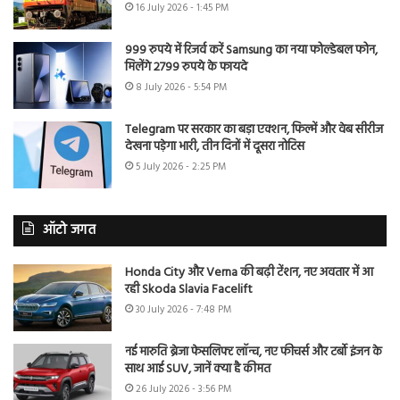
16 July 2026 - 1:45 PM
999 रुपये में रिजर्व करें Samsung का नया फोल्डेबल फोन,
मिलेंगे 2799 रुपये के फायदे
8 July 2026 - 5:54 PM
Telegram पर सरकार का बड़ा एक्शन, फिल्में और वेब सीरीज
देखना पड़ेगा भारी, तीन दिनों में दूसरा नोटिस
5 July 2026 - 2:25 PM
ऑटो जगत
Honda City और Verna की बढ़ी टेंशन, नए अवतार में आ
रही Skoda Slavia Facelift
30 July 2026 - 7:48 PM
नई मारुति ब्रेजा फेसलिफ्ट लॉन्च, नए फीचर्स और टर्बो इंजन के
साथ आई SUV, जानें क्या है कीमत
26 July 2026 - 3:56 PM