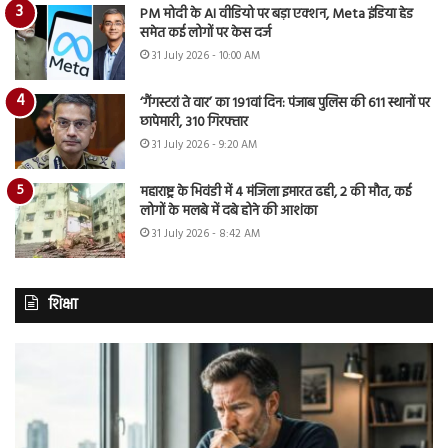
PM मोदी के AI वीडियो पर बड़ा एक्शन, Meta इंडिया हेड
समेत कई लोगों पर केस दर्ज
31 July 2026 - 10:00 AM
‘गैंगस्टरां ते वार’ का 191वां दिन: पंजाब पुलिस की 611 स्थानों पर
छापेमारी, 310 गिरफ्तार
31 July 2026 - 9:20 AM
महाराष्ट्र के भिवंडी में 4 मंजिला इमारत ढही, 2 की मौत, कई
लोगों के मलबे में दबे होने की आशंका
31 July 2026 - 8:42 AM
शिक्षा