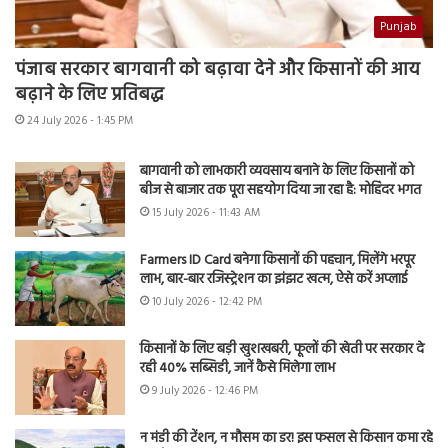
Punjab
पंजाब सरकार बागवानी को बढ़ावा देने और किसानों की आय
बढ़ाने के लिए प्रतिबद्ध
24 July 2026 - 1:45 PM
बागवानी को लाभकारी व्यवसाय बनाने के लिए किसानों को
बीज से बाजार तक पूरा सहयोग दिया जा रहा है: मोहिंदर भगत
15 July 2026 - 11:43 AM
Farmers ID Card बनेगा किसानों की पहचान, मिलेंगे भरपूर
लाभ, बार-बार रजिस्ट्रेशन का झंझट खत्म, ऐसे करें अप्लाई
10 July 2026 - 12:42 PM
किसानों के लिए बड़ी खुशखबरी, फूलों की खेती पर सरकार दे
रही 40% सब्सिडी, जानें कैसे मिलेगा लाभ
9 July 2026 - 12:46 PM
न मंडी की टेंशन, न मौसम का डर! इस फसल से किसान कमा रहे