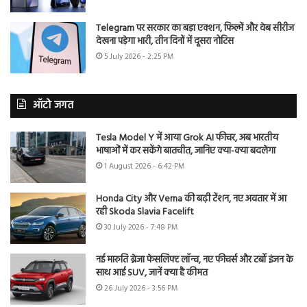
Telegram पर सरकार का बड़ा एक्शन, फिल्में और वेब सीरीज
देखना पड़ेगा भारी, तीन दिनों में दूसरा नोटिस
5 July 2026 - 2:25 PM
ऑटो जगत
Tesla Model Y में आया Grok AI फीचर, अब भारतीय
भाषाओं में कर सकेंगे बातचीत, जानिए क्या-क्या बदलेगा
1 August 2026 - 6:42 PM
Honda City और Verna की बढ़ी टेंशन, नए अवतार में आ
रही Skoda Slavia Facelift
30 July 2026 - 7:48 PM
नई मारुति ब्रेजा फेसलिफ्ट लॉन्च, नए फीचर्स और टर्बो इंजन के
साथ आई SUV, जानें क्या है कीमत
26 July 2026 - 3:56 PM