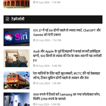
19 July 2026 - 7:14 PM
टेक्नोलॉजी
iOS 27 में नई Siri होगी पहले से ज्यादा स्मार्ट, ChatGPT और
Gemini को देगी टक्कर
25 July 2026 - 7:52 PM
Audi और Apple के पूर्व डिजाइनरों ने बनाई लग्जरी इलेक्ट्रिक
बग्गी, 100 किमी से ज्यादा की रेंज के साथ आएगी यह अनोखी
EV
19 July 2026 - 4:48 PM
रेल यात्रियों के लिए बड़ी खुशखबरी, IRCTC की नई वेबसाइट
लॉन्च, टिकट बुकिंग होगी पहले से आसान और तेज
16 July 2026 - 1:45 PM
999 रुपये में रिजर्व करें Samsung का नया फोल्डेबल फोन,
मिलेंगे 2799 रुपये के फायदे
8 July 2026 - 5:54 PM