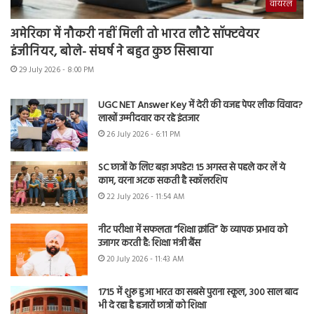
वायरल
अमेरिका में नौकरी नहीं मिली तो भारत लौटे सॉफ्टवेयर
इंजीनियर, बोले- संघर्ष ने बहुत कुछ सिखाया
29 July 2026 - 8:00 PM
UGC NET Answer Key में देरी की वजह पेपर लीक विवाद?
लाखों उम्मीदवार कर रहे इंतजार
26 July 2026 - 6:11 PM
SC छात्रों के लिए बड़ा अपडेट! 15 अगस्त से पहले कर लें ये
काम, वरना अटक सकती है स्कॉलरशिप
22 July 2026 - 11:54 AM
नीट परीक्षा में सफलता “शिक्षा क्रांति” के व्यापक प्रभाव को
उजागर करती है: शिक्षा मंत्री बैंस
20 July 2026 - 11:43 AM
1715 में शुरू हुआ भारत का सबसे पुराना स्कूल, 300 साल बाद
भी दे रहा है हजारों छात्रों को शिक्षा