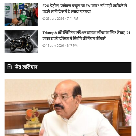
E20 पेट्रोल, फ्लेक्स फ्यूल या EV कार? नई गाड़ी खरीदने से
पहले जानें किसमें है ज्यादा फायदा
23 July 2026 - 7:41 PM
Triumph की लिमिटेड एडिशन बाइक लॉन्च के लिए तैयार, 21
लाख रुपये कीमत में मिलेंगे प्रीमियम फीचर्स
16 July 2026 - 3:17 PM
खेत खलिहान