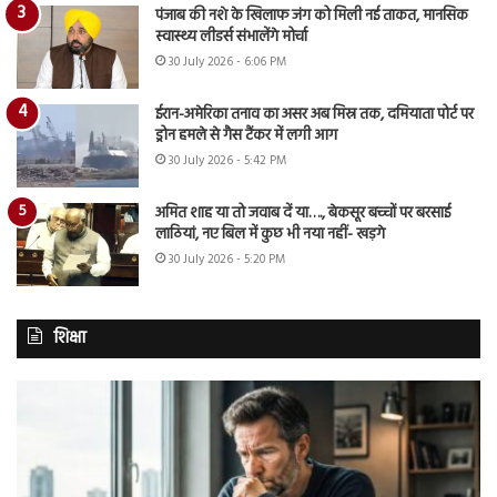
पंजाब की नशे के खिलाफ जंग को मिली नई ताकत, मानसिक
स्वास्थ्य लीडर्स संभालेंगे मोर्चा
30 July 2026 - 6:06 PM
ईरान-अमेरिका तनाव का असर अब मिस्र तक, दमियाता पोर्ट पर
ड्रोन हमले से गैस टैंकर में लगी आग
30 July 2026 - 5:42 PM
अमित शाह या तो जवाब दें या…., बेकसूर बच्चों पर बरसाई
लाठियां, नए बिल में कुछ भी नया नहीं- खड़गे
30 July 2026 - 5:20 PM
शिक्षा