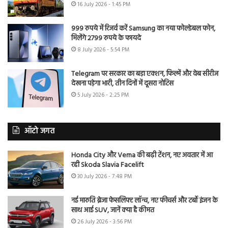
16 July 2026 - 1:45 PM
999 रुपये में रिजर्व करें Samsung का नया फोल्डेबल फोन,
मिलेंगे 2799 रुपये के फायदे
8 July 2026 - 5:54 PM
Telegram पर सरकार का बड़ा एक्शन, फिल्में और वेब सीरीज
देखना पड़ेगा भारी, तीन दिनों में दूसरा नोटिस
5 July 2026 - 2:25 PM
ऑटो जगत
Honda City और Verna की बढ़ी टेंशन, नए अवतार में आ
रही Skoda Slavia Facelift
30 July 2026 - 7:48 PM
नई मारुति ब्रेजा फेसलिफ्ट लॉन्च, नए फीचर्स और टर्बो इंजन के
साथ आई SUV, जानें क्या है कीमत
26 July 2026 - 3:56 PM