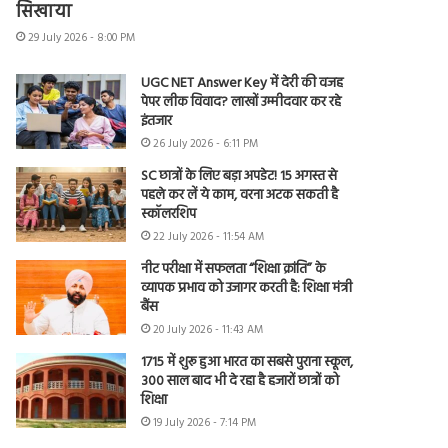
सिखाया
29 July 2026 - 8:00 PM
UGC NET Answer Key में देरी की वजह
पेपर लीक विवाद? लाखों उम्मीदवार कर रहे
इंतजार
26 July 2026 - 6:11 PM
SC छात्रों के लिए बड़ा अपडेट! 15 अगस्त से
पहले कर लें ये काम, वरना अटक सकती है
स्कॉलरशिप
22 July 2026 - 11:54 AM
नीट परीक्षा में सफलता “शिक्षा क्रांति” के
व्यापक प्रभाव को उजागर करती है: शिक्षा मंत्री
बैंस
20 July 2026 - 11:43 AM
1715 में शुरू हुआ भारत का सबसे पुराना स्कूल,
300 साल बाद भी दे रहा है हजारों छात्रों को
शिक्षा
19 July 2026 - 7:14 PM