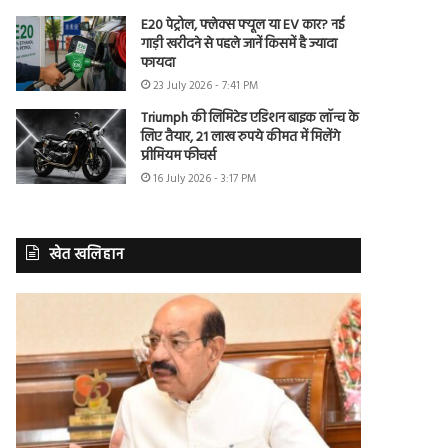
E20 पेट्रोल, फ्लेक्स फ्यूल या EV कार? नई
गाड़ी खरीदने से पहले जानें किसमें है ज्यादा
फायदा
23 July 2026 - 7:41 PM
Triumph की लिमिटेड एडिशन बाइक लॉन्च के
लिए तैयार, 21 लाख रुपये कीमत में मिलेंगे
प्रीमियम फीचर्स
16 July 2026 - 3:17 PM
खेत खलिहान