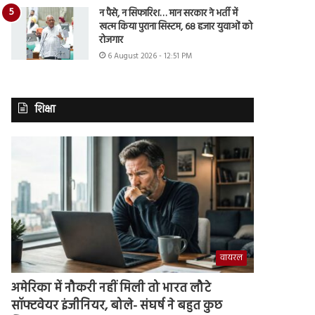
न पैसे, न सिफारिश… मान सरकार ने भर्ती में
खत्म किया पुराना सिस्टम, 68 हजार युवाओं को
रोजगार
6 August 2026 - 12:51 PM
शिक्षा
वायरल
अमेरिका में नौकरी नहीं मिली तो भारत लौटे
सॉफ्टवेयर इंजीनियर, बोले- संघर्ष ने बहुत कुछ