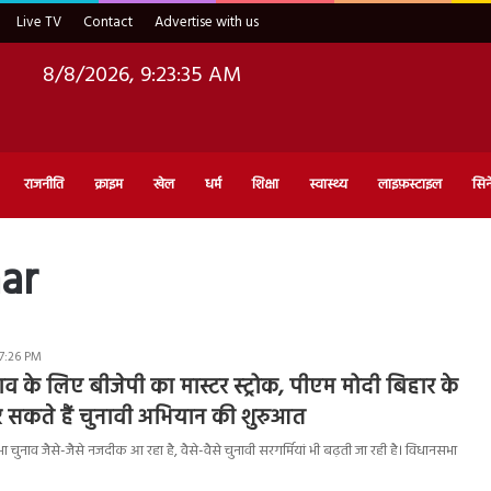
Live TV
Contact
Advertise with us
8/8/2026, 9:23:36 AM
राजनीति
क्राइम
खेल
धर्म
शिक्षा
स्वास्थ्य
लाइफ़स्टाइल
सिन
ar
 7:26 PM
 के लिए बीजेपी का मास्टर स्ट्रोक, पीएम मोदी बिहार के
 सकते हैं चुनावी अभियान की शुरुआत
नाव जैसे-जैसे नजदीक आ रहा है, वैसे-वैसे चुनावी सरगर्मियां भी बढ़ती जा रही है। विधानसभा