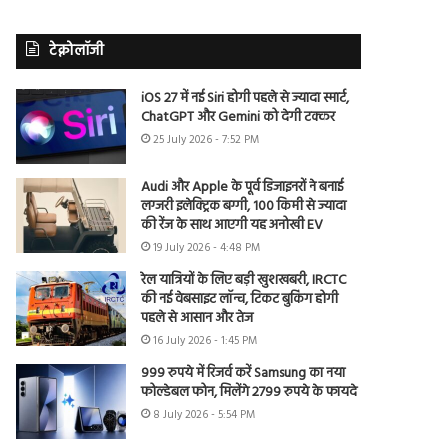
टेक्नोलॉजी
iOS 27 में नई Siri होगी पहले से ज्यादा स्मार्ट,
ChatGPT और Gemini को देगी टक्कर
25 July 2026 - 7:52 PM
Audi और Apple के पूर्व डिजाइनरों ने बनाई
लग्जरी इलेक्ट्रिक बग्गी, 100 किमी से ज्यादा
की रेंज के साथ आएगी यह अनोखी EV
19 July 2026 - 4:48 PM
रेल यात्रियों के लिए बड़ी खुशखबरी, IRCTC
की नई वेबसाइट लॉन्च, टिकट बुकिंग होगी
पहले से आसान और तेज
16 July 2026 - 1:45 PM
999 रुपये में रिजर्व करें Samsung का नया
फोल्डेबल फोन, मिलेंगे 2799 रुपये के फायदे
8 July 2026 - 5:54 PM