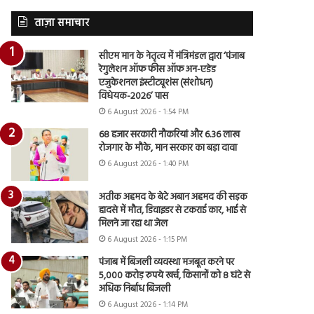
ताज़ा समाचार
सीएम मान के नेतृत्व में मंत्रिमंडल द्वारा ‘पंजाब
रेगुलेशन ऑफ फीस ऑफ अन-एडेड
एजुकेशनल इंस्टीट्यूशंस (संशोधन)
विधेयक-2026’ पास
6 August 2026 - 1:54 PM
68 हजार सरकारी नौकरियां और 6.36 लाख
रोजगार के मौके, मान सरकार का बड़ा दावा
6 August 2026 - 1:40 PM
अतीक अहमद के बेटे अबान अहमद की सड़क
हादसे में मौत, डिवाइडर से टकराई कार, भाई से
मिलने जा रहा था जेल
6 August 2026 - 1:15 PM
पंजाब में बिजली व्यवस्था मजबूत करने पर
5,000 करोड़ रुपये खर्च, किसानों को 8 घंटे से
अधिक निर्बाध बिजली
6 August 2026 - 1:14 PM