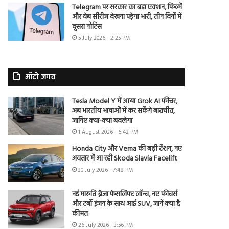
Telegram पर सरकार का बड़ा एक्शन, फिल्में
और वेब सीरीज देखना पड़ेगा भारी, तीन दिनों में
दूसरा नोटिस
5 July 2026 - 2:25 PM
ऑटो जगत
Tesla Model Y में आया Grok AI फीचर,
अब भारतीय भाषाओं में कर सकेंगे बातचीत,
जानिए क्या-क्या बदलेगा
1 August 2026 - 6:42 PM
Honda City और Verna की बढ़ी टेंशन, नए
अवतार में आ रही Skoda Slavia Facelift
30 July 2026 - 7:48 PM
नई मारुति ब्रेजा फेसलिफ्ट लॉन्च, नए फीचर्स
और टर्बो इंजन के साथ आई SUV, जानें क्या है
कीमत
26 July 2026 - 3:56 PM