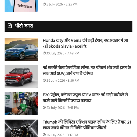
5 July 2026 - 2:25 PM
ऑटो जगत
Honda City और Verna की बढ़ी टेंशन, नए अवतार में आ
रही Skoda Slavia Facelift
30 July 2026 - 7:48 PM
नई मारुति ब्रेजा फेसलिफ्ट लॉन्च, नए फीचर्स और टर्बो इंजन के
साथ आई SUV, जानें क्या है कीमत
26 July 2026 - 3:56 PM
E20 पेट्रोल, फ्लेक्स फ्यूल या EV कार? नई गाड़ी खरीदने से
पहले जानें किसमें है ज्यादा फायदा
23 July 2026 - 7:41 PM
Triumph की लिमिटेड एडिशन बाइक लॉन्च के लिए तैयार, 21
लाख रुपये कीमत में मिलेंगे प्रीमियम फीचर्स
16 July 2026 - 3:17 PM