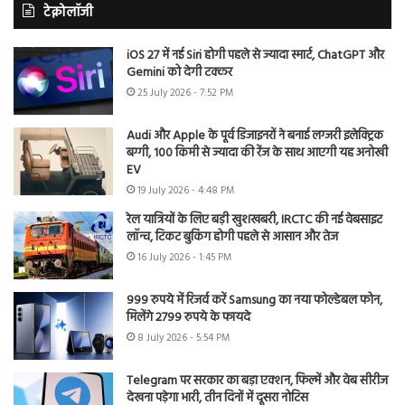
टेक्नोलॉजी
iOS 27 में नई Siri होगी पहले से ज्यादा स्मार्ट, ChatGPT और
Gemini को देगी टक्कर
25 July 2026 - 7:52 PM
Audi और Apple के पूर्व डिजाइनरों ने बनाई लग्जरी इलेक्ट्रिक
बग्गी, 100 किमी से ज्यादा की रेंज के साथ आएगी यह अनोखी
EV
19 July 2026 - 4:48 PM
रेल यात्रियों के लिए बड़ी खुशखबरी, IRCTC की नई वेबसाइट
लॉन्च, टिकट बुकिंग होगी पहले से आसान और तेज
16 July 2026 - 1:45 PM
999 रुपये में रिजर्व करें Samsung का नया फोल्डेबल फोन,
मिलेंगे 2799 रुपये के फायदे
8 July 2026 - 5:54 PM
Telegram पर सरकार का बड़ा एक्शन, फिल्में और वेब सीरीज
देखना पड़ेगा भारी, तीन दिनों में दूसरा नोटिस