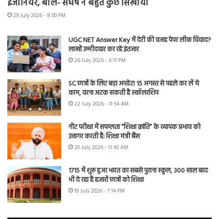
इंजीनियर, बोले- संघर्ष ने बहुत कुछ सिखाया
29 July 2026 - 8:00 PM
UGC NET Answer Key में देरी की वजह पेपर लीक विवाद?
लाखों उम्मीदवार कर रहे इंतजार
26 July 2026 - 6:11 PM
SC छात्रों के लिए बड़ा अपडेट! 15 अगस्त से पहले कर लें ये
काम, वरना अटक सकती है स्कॉलरशिप
22 July 2026 - 11:54 AM
नीट परीक्षा में सफलता “शिक्षा क्रांति” के व्यापक प्रभाव को
उजागर करती है: शिक्षा मंत्री बैंस
20 July 2026 - 11:43 AM
1715 में शुरू हुआ भारत का सबसे पुराना स्कूल, 300 साल बाद
भी दे रहा है हजारों छात्रों को शिक्षा
19 July 2026 - 7:14 PM