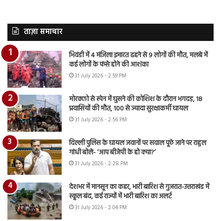
ताज़ा समाचार
भिवंडी में 4 मंजिला इमारत ढहने से 9 लोगों की मौत, मलबे में
कई लोगों के फंसे होने की आशंका
31 July 2026 - 2:59 PM
मोरक्को से स्पेन में घुसने की कोशिश के दौरान भगदड़, 18
प्रवासियों की मौत, 100 से ज्यादा सुरक्षाकर्मी घायल
31 July 2026 - 2:56 PM
दिल्ली पुलिस के घायल जवानों पर सवाल पूछे जाने पर राहुल
गांधी बोले- ‘आप बीजेपी के हो क्या?’
31 July 2026 - 2:28 PM
देशभर में मानसून का कहर, भारी बारिश से गुजरात-उत्तराखंड में
स्कूल बंद, कई राज्यों में भारी बारिश का अलर्ट
31 July 2026 - 2:04 PM