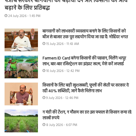
पंजाब सरकार बागवानी को बढ़ावा देने और किसानों की आय
बढ़ाने के लिए प्रतिबद्ध
24 July 2026 - 1:45 PM
बागवानी को लाभकारी व्यवसाय बनाने के लिए किसानों को
बीज से बाजार तक पूरा सहयोग दिया जा रहा है: मोहिंदर भगत
15 July 2026 - 11:43 AM
Farmers ID Card बनेगा किसानों की पहचान, मिलेंगे भरपूर
लाभ, बार-बार रजिस्ट्रेशन का झंझट खत्म, ऐसे करें अप्लाई
10 July 2026 - 12:42 PM
किसानों के लिए बड़ी खुशखबरी, फूलों की खेती पर सरकार दे
रही 40% सब्सिडी, जानें कैसे मिलेगा लाभ
9 July 2026 - 12:46 PM
न मंडी की टेंशन, न मौसम का डर! इस फसल से किसान कमा रहे
लाखों रुपये
8 July 2026 - 6:07 PM