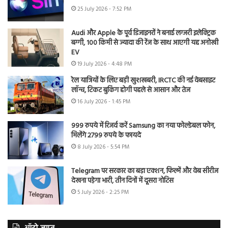
25 July 2026 - 7:52 PM
Audi और Apple के पूर्व डिजाइनरों ने बनाई लग्जरी इलेक्ट्रिक
बग्गी, 100 किमी से ज्यादा की रेंज के साथ आएगी यह अनोखी
EV
19 July 2026 - 4:48 PM
रेल यात्रियों के लिए बड़ी खुशखबरी, IRCTC की नई वेबसाइट
लॉन्च, टिकट बुकिंग होगी पहले से आसान और तेज
16 July 2026 - 1:45 PM
999 रुपये में रिजर्व करें Samsung का नया फोल्डेबल फोन,
मिलेंगे 2799 रुपये के फायदे
8 July 2026 - 5:54 PM
Telegram पर सरकार का बड़ा एक्शन, फिल्में और वेब सीरीज
देखना पड़ेगा भारी, तीन दिनों में दूसरा नोटिस
5 July 2026 - 2:25 PM