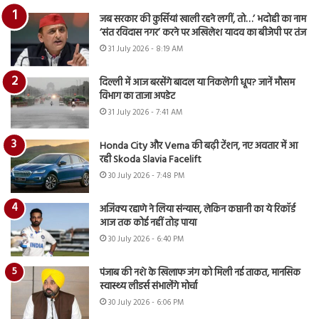
जब सरकार की कुर्सियां खाली रहने लगीं, तो…’ भदोही का नाम
‘संत रविदास नगर’ करने पर अखिलेश यादव का बीजेपी पर तंज
31 July 2026 - 8:19 AM
दिल्ली में आज बरसेंगे बादल या निकलेगी धूप? जानें मौसम
विभाग का ताजा अपडेट
31 July 2026 - 7:41 AM
Honda City और Verna की बढ़ी टेंशन, नए अवतार में आ
रही Skoda Slavia Facelift
30 July 2026 - 7:48 PM
अजिंक्य रहाणे ने लिया संन्यास, लेकिन कप्तानी का ये रिकॉर्ड
आज तक कोई नहीं तोड़ पाया
30 July 2026 - 6:40 PM
पंजाब की नशे के खिलाफ जंग को मिली नई ताकत, मानसिक
स्वास्थ्य लीडर्स संभालेंगे मोर्चा
30 July 2026 - 6:06 PM