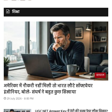
शिक्षा
वायरल
अमेरिका में नौकरी नहीं मिली तो भारत लौटे सॉफ्टवेयर
इंजीनियर, बोले- संघर्ष ने बहुत कुछ सिखाया
29 July 2026 - 8:00 PM
UGC NET Answer Key में देरी की वजह पेपर लीक विवाद?