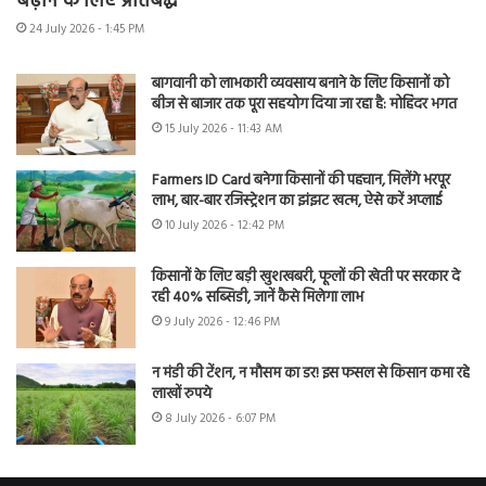
बढ़ाने के लिए प्रतिबद्ध
24 July 2026 - 1:45 PM
बागवानी को लाभकारी व्यवसाय बनाने के लिए किसानों को
बीज से बाजार तक पूरा सहयोग दिया जा रहा है: मोहिंदर भगत
15 July 2026 - 11:43 AM
Farmers ID Card बनेगा किसानों की पहचान, मिलेंगे भरपूर
लाभ, बार-बार रजिस्ट्रेशन का झंझट खत्म, ऐसे करें अप्लाई
10 July 2026 - 12:42 PM
किसानों के लिए बड़ी खुशखबरी, फूलों की खेती पर सरकार दे
रही 40% सब्सिडी, जानें कैसे मिलेगा लाभ
9 July 2026 - 12:46 PM
न मंडी की टेंशन, न मौसम का डर! इस फसल से किसान कमा रहे
लाखों रुपये
8 July 2026 - 6:07 PM