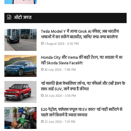
ऑटो जगत
Tesla Model Y में आया Grok AI फीचर, अब भारतीय
भाषाओं में कर सकेंगे बातचीत, जानिए क्या-क्या बदलेगा
1 August 2026 - 6:42 PM
Honda City और Verna की बढ़ी टेंशन, नए अवतार में आ
रही Skoda Slavia Facelift
30 July 2026 - 7:48 PM
नई मारुति ब्रेजा फेसलिफ्ट लॉन्च, नए फीचर्स और टर्बो इंजन के
साथ आई SUV, जानें क्या है कीमत
26 July 2026 - 3:56 PM
E20 पेट्रोल, फ्लेक्स फ्यूल या EV कार? नई गाड़ी खरीदने से
पहले जानें किसमें है ज्यादा फायदा
23 July 2026 - 7:41 PM