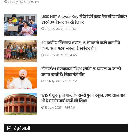
29 July 2026 - 8:00 PM
UGC NET Answer Key में देरी की वजह पेपर लीक विवाद?
लाखों उम्मीदवार कर रहे इंतजार
26 July 2026 - 6:11 PM
SC छात्रों के लिए बड़ा अपडेट! 15 अगस्त से पहले कर लें ये
काम, वरना अटक सकती है स्कॉलरशिप
22 July 2026 - 11:54 AM
नीट परीक्षा में सफलता “शिक्षा क्रांति” के व्यापक प्रभाव को
उजागर करती है: शिक्षा मंत्री बैंस
20 July 2026 - 11:43 AM
1715 में शुरू हुआ भारत का सबसे पुराना स्कूल, 300 साल बाद
भी दे रहा है हजारों छात्रों को शिक्षा
19 July 2026 - 7:14 PM
टेक्नोलॉजी