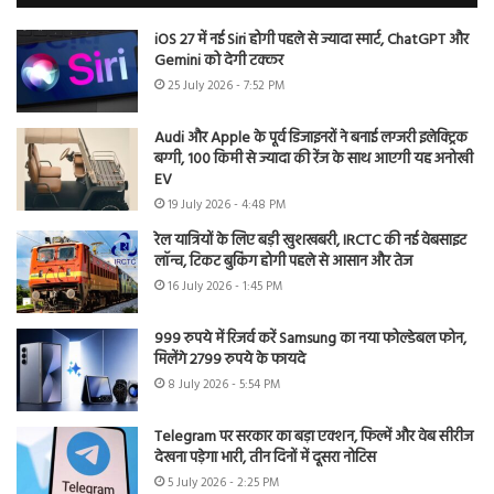
iOS 27 में नई Siri होगी पहले से ज्यादा स्मार्ट, ChatGPT और
Gemini को देगी टक्कर
25 July 2026 - 7:52 PM
Audi और Apple के पूर्व डिजाइनरों ने बनाई लग्जरी इलेक्ट्रिक
बग्गी, 100 किमी से ज्यादा की रेंज के साथ आएगी यह अनोखी
EV
19 July 2026 - 4:48 PM
रेल यात्रियों के लिए बड़ी खुशखबरी, IRCTC की नई वेबसाइट
लॉन्च, टिकट बुकिंग होगी पहले से आसान और तेज
16 July 2026 - 1:45 PM
999 रुपये में रिजर्व करें Samsung का नया फोल्डेबल फोन,
मिलेंगे 2799 रुपये के फायदे
8 July 2026 - 5:54 PM
Telegram पर सरकार का बड़ा एक्शन, फिल्में और वेब सीरीज
देखना पड़ेगा भारी, तीन दिनों में दूसरा नोटिस
5 July 2026 - 2:25 PM