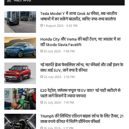
ऑटो जगत
Tesla Model Y में आया Grok AI फीचर, अब भारतीय
भाषाओं में कर सकेंगे बातचीत, जानिए क्या-क्या बदलेगा
1 August 2026 - 6:42 PM
Honda City और Verna की बढ़ी टेंशन, नए अवतार में आ
रही Skoda Slavia Facelift
30 July 2026 - 7:48 PM
नई मारुति ब्रेजा फेसलिफ्ट लॉन्च, नए फीचर्स और टर्बो इंजन के
साथ आई SUV, जानें क्या है कीमत
26 July 2026 - 3:56 PM
E20 पेट्रोल, फ्लेक्स फ्यूल या EV कार? नई गाड़ी खरीदने से
पहले जानें किसमें है ज्यादा फायदा
23 July 2026 - 7:41 PM
Triumph की लिमिटेड एडिशन बाइक लॉन्च के लिए तैयार, 21
लाख रुपये कीमत में मिलेंगे प्रीमियम फीचर्स
16 July 2026 - 3:17 PM