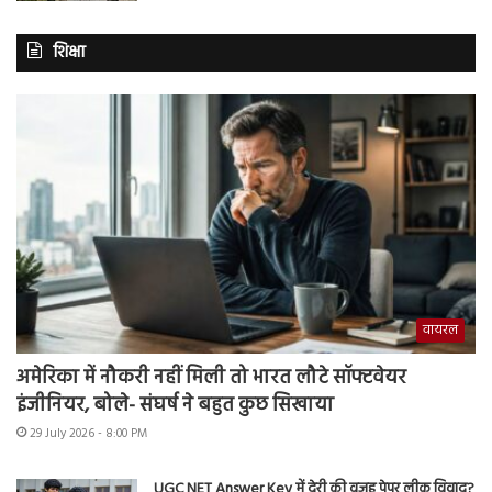
शिक्षा
वायरल
अमेरिका में नौकरी नहीं मिली तो भारत लौटे सॉफ्टवेयर
इंजीनियर, बोले- संघर्ष ने बहुत कुछ सिखाया
29 July 2026 - 8:00 PM
UGC NET Answer Key में देरी की वजह पेपर लीक विवाद?