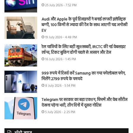
25 July 2026 - 7:52 PM
Audi और Apple के पूर्व डिजाइनरों ने बनाई लग्जरी इलेक्ट्रिक
बग्गी, 100 किमी से ज्यादा की रेंज के साथ आएगी यह अनोखी
EV
19 July 2026 - 4:48 PM
रेल यात्रियों के लिए बड़ी खुशखबरी, IRCTC की नई वेबसाइट
लॉन्च, टिकट बुकिंग होगी पहले से आसान और तेज
16 July 2026 - 1:45 PM
999 रुपये में रिजर्व करें Samsung का नया फोल्डेबल फोन,
मिलेंगे 2799 रुपये के फायदे
8 July 2026 - 5:54 PM
Telegram पर सरकार का बड़ा एक्शन, फिल्में और वेब सीरीज
देखना पड़ेगा भारी, तीन दिनों में दूसरा नोटिस
5 July 2026 - 2:25 PM