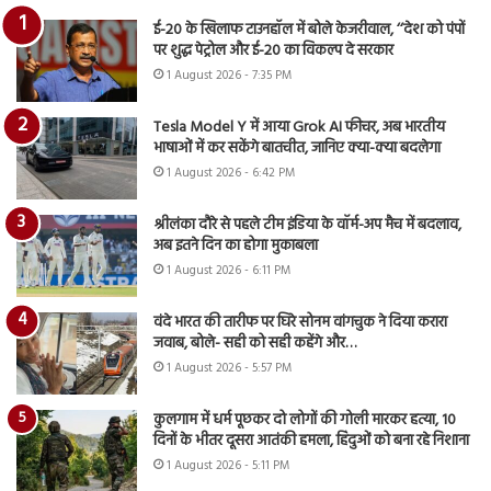
ई-20 के खिलाफ टाउनहॉल में बोले केजरीवाल, ‘‘देश को पंपों
पर शुद्ध पेट्रोल और ई-20 का विकल्प दे सरकार
1 August 2026 - 7:35 PM
Tesla Model Y में आया Grok AI फीचर, अब भारतीय
भाषाओं में कर सकेंगे बातचीत, जानिए क्या-क्या बदलेगा
1 August 2026 - 6:42 PM
श्रीलंका दौरे से पहले टीम इंडिया के वॉर्म-अप मैच में बदलाव,
अब इतने दिन का होगा मुकाबला
1 August 2026 - 6:11 PM
वंदे भारत की तारीफ पर घिरे सोनम वांगचुक ने दिया करारा
जवाब, बोले- सही को सही कहेंगे और…
1 August 2026 - 5:57 PM
कुलगाम में धर्म पूछकर दो लोगों की गोली मारकर हत्या, 10
दिनों के भीतर दूसरा आतंकी हमला, हिंदुओं को बना रहे निशाना
1 August 2026 - 5:11 PM