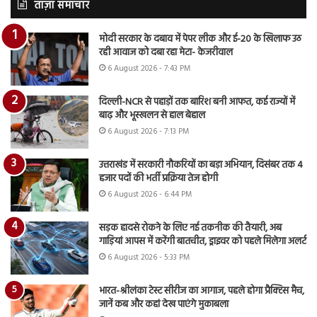
ताज़ा समाचार
मोदी सरकार के दबाव में पेपर लीक और ई-20 के खिलाफ उठ
रही आवाज को दबा रहा मेटा- केजरीवाल
6 August 2026 - 7:43 PM
दिल्ली-NCR से पहाड़ों तक बारिश बनी आफत, कई राज्यों में
बाढ़ और भूस्खलन से हाल बेहाल
6 August 2026 - 7:13 PM
उत्तराखंड में सरकारी नौकरियों का बड़ा अभियान, दिसंबर तक 4
हजार पदों की भर्ती प्रक्रिया तेज होगी
6 August 2026 - 6:44 PM
सड़क हादसे रोकने के लिए नई तकनीक की तैयारी, अब
गाड़ियां आपस में करेंगी बातचीत, ड्राइवर को पहले मिलेगा अलर्ट
6 August 2026 - 5:33 PM
भारत-श्रीलंका टेस्ट सीरीज का आगाज, पहले होगा प्रैक्टिस मैच,
जानें कब और कहां देख पाएंगे मुकाबला