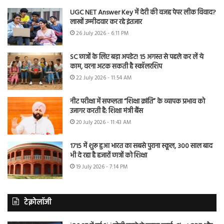
UGC NET Answer Key में देरी की वजह पेपर लीक विवाद?
लाखों उम्मीदवार कर रहे इंतजार
26 July 2026 - 6:11 PM
SC छात्रों के लिए बड़ा अपडेट! 15 अगस्त से पहले कर लें ये
काम, वरना अटक सकती है स्कॉलरशिप
22 July 2026 - 11:54 AM
नीट परीक्षा में सफलता “शिक्षा क्रांति” के व्यापक प्रभाव को
उजागर करती है: शिक्षा मंत्री बैंस
20 July 2026 - 11:43 AM
1715 में शुरू हुआ भारत का सबसे पुराना स्कूल, 300 साल बाद
भी दे रहा है हजारों छात्रों को शिक्षा
19 July 2026 - 7:14 PM
टेक्नोलॉजी