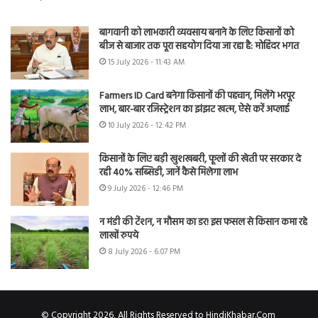
बागवानी को लाभकारी व्यवसाय बनाने के लिए किसानों को
बीज से बाजार तक पूरा सहयोग दिया जा रहा है: मोहिंदर भगत
15 July 2026 - 11:43 AM
Farmers ID Card बनेगा किसानों की पहचान, मिलेंगे भरपूर
लाभ, बार-बार रजिस्ट्रेशन का झंझट खत्म, ऐसे करें अप्लाई
10 July 2026 - 12:42 PM
किसानों के लिए बड़ी खुशखबरी, फूलों की खेती पर सरकार दे
रही 40% सब्सिडी, जानें कैसे मिलेगा लाभ
9 July 2026 - 12:46 PM
न मंडी की टेंशन, न मौसम का डर! इस फसल से किसान कमा रहे
लाखों रुपये
8 July 2026 - 6:07 PM
© Copyright 2026, All Rights Reserved to HindiKhabar.Com