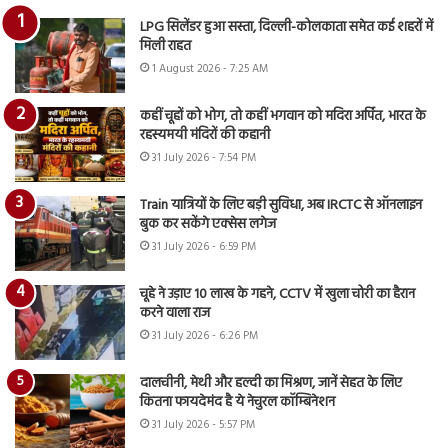
LPG सिलेंडर हुआ सस्ता, दिल्ली-कोलकाता समेत कई शहरों में
मिली राहत
1 August 2026 - 7:25 AM
कहीं चूहों को भोग, तो कहीं भगवान को मदिरा अर्पित, भारत के
रहस्यमयी मंदिरों की कहानी
31 July 2026 - 7:54 PM
Train यात्रियों के लिए बड़ी सुविधा, अब IRCTC से ऑनलाइन
बुक कर सकेंगे एक्सेस लगेज
31 July 2026 - 6:59 PM
चूहे ने उड़ाए 10 लाख के गहने, CCTV में खुला चोरी का हैरान
करने वाला राज
31 July 2026 - 6:26 PM
दालचीनी, मेथी और हल्दी का मिश्रण, जानें सेहत के लिए
कितना फायदेमंद है ये नेचुरल कॉम्बिनेशन
31 July 2026 - 5:57 PM