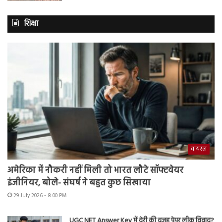
शिक्षा
वायरल
अमेरिका में नौकरी नहीं मिली तो भारत लौटे सॉफ्टवेयर
इंजीनियर, बोले- संघर्ष ने बहुत कुछ सिखाया
29 July 2026 - 8:00 PM
UGC NET Answer Key में देरी की वजह पेपर लीक विवाद?