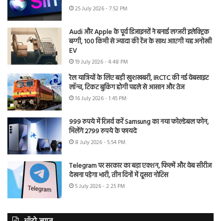
25 July 2026 - 7:52 PM
Audi और Apple के पूर्व डिजाइनरों ने बनाई लग्जरी इलेक्ट्रिक
बग्गी, 100 किमी से ज्यादा की रेंज के साथ आएगी यह अनोखी
EV
19 July 2026 - 4:48 PM
रेल यात्रियों के लिए बड़ी खुशखबरी, IRCTC की नई वेबसाइट
लॉन्च, टिकट बुकिंग होगी पहले से आसान और तेज
16 July 2026 - 1:45 PM
999 रुपये में रिजर्व करें Samsung का नया फोल्डेबल फोन,
मिलेंगे 2799 रुपये के फायदे
8 July 2026 - 5:54 PM
Telegram पर सरकार का बड़ा एक्शन, फिल्में और वेब सीरीज
देखना पड़ेगा भारी, तीन दिनों में दूसरा नोटिस
5 July 2026 - 2:25 PM