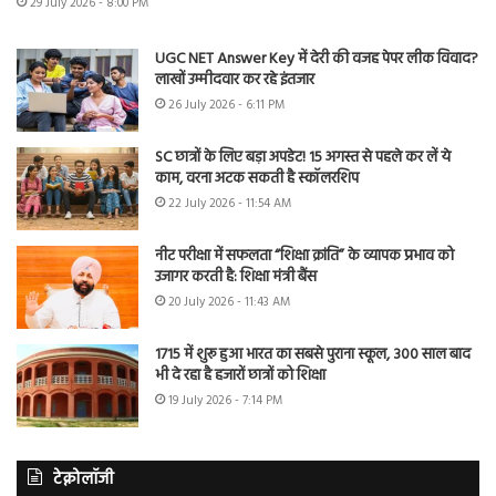
29 July 2026 - 8:00 PM
UGC NET Answer Key में देरी की वजह पेपर लीक विवाद?
लाखों उम्मीदवार कर रहे इंतजार
26 July 2026 - 6:11 PM
SC छात्रों के लिए बड़ा अपडेट! 15 अगस्त से पहले कर लें ये
काम, वरना अटक सकती है स्कॉलरशिप
22 July 2026 - 11:54 AM
नीट परीक्षा में सफलता “शिक्षा क्रांति” के व्यापक प्रभाव को
उजागर करती है: शिक्षा मंत्री बैंस
20 July 2026 - 11:43 AM
1715 में शुरू हुआ भारत का सबसे पुराना स्कूल, 300 साल बाद
भी दे रहा है हजारों छात्रों को शिक्षा
19 July 2026 - 7:14 PM
टेक्नोलॉजी