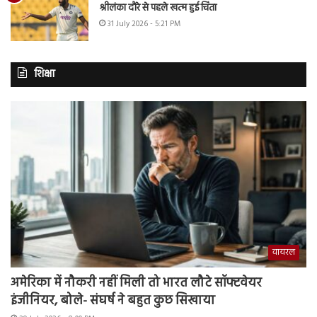
श्रीलंका दौरे से पहले खत्म हुई चिंता
31 July 2026 - 5:21 PM
शिक्षा
वायरल
अमेरिका में नौकरी नहीं मिली तो भारत लौटे सॉफ्टवेयर
इंजीनियर, बोले- संघर्ष ने बहुत कुछ सिखाया