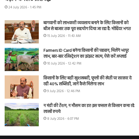
24 July 2026 - 1:45 PM
बागवानी को लाभकारी व्यवसाय बनाने के लिए किसानों को
बीज से बाजार तक पूरा सहयोग दिया जा रहा है: मोहिंदर भगत
15 July 2026 - 11:43 AM
Farmers ID Card बनेगा किसानों की पहचान, मिलेंगे भरपूर
लाभ, बार-बार रजिस्ट्रेशन का झंझट खत्म, ऐसे करें अप्लाई
10 July 2026 - 12:42 PM
किसानों के लिए बड़ी खुशखबरी, फूलों की खेती पर सरकार दे
रही 40% सब्सिडी, जानें कैसे मिलेगा लाभ
9 July 2026 - 12:46 PM
न मंडी की टेंशन, न मौसम का डर! इस फसल से किसान कमा रहे
लाखों रुपये
8 July 2026 - 6:07 PM